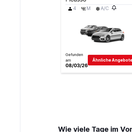
4
M
A/C
Gefunden
Ähnliche Angebote
am
08/03/26
Wie viele Tage im Vor