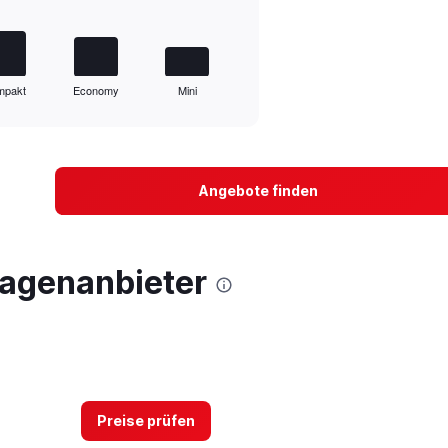
mpakt
Economy
Mini
Angebote finden
agenanbieter
Preise prüfen