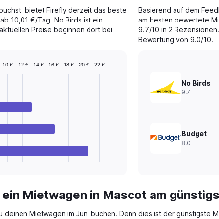
chst, bietet Firefly derzeit das beste
Basierend auf dem Feed
 ab 10,01 €/Tag. No Birds ist ein
am besten bewertete Mi
 aktuellen Preise beginnen dort bei
9.7/10 in 2 Rezensionen. 
Bewertung von 9.0/10.
10 €
12 €
14 €
16 €
18 €
20 €
22 €
No Birds
9.7
Budget
8.0
 ein Mietwagen in Mascot am günstig
du deinen Mietwagen im Juni buchen. Denn dies ist der günstigste M