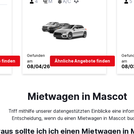
4
M
A/C
5
Gefunden
Gefun
 finden
Ähnliche Angebote finden
am
am
08/04/26
08/0
Mietwagen in Mascot
Triff mithilfe unserer datengestützten Einblicke eine infor
Entscheidung, wenn du einen Mietwagen in Mascot buc
aus sollte ich ich einen Mietwagen in