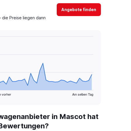
Angebote finden
 die Preise liegen dann
e vorher
Am selben Tag
wagenanbieter in Mascot hat
 Bewertungen?