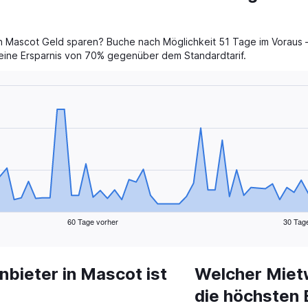
 Mascot Geld sparen? Buche nach Möglichkeit 51 Tage im Voraus –
t eine Ersparnis von 70% gegenüber dem Standardtarif.
60 Tage vorher
30 Tag
bieter in Mascot ist
Welcher Miet
die höchsten