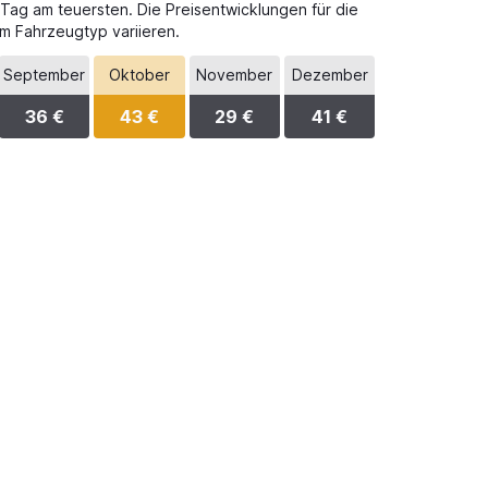
 Tag am teuersten. Die Preisentwicklungen für die
m Fahrzeugtyp variieren.
September
Oktober
November
Dezember
36 €
43 €
29 €
41 €