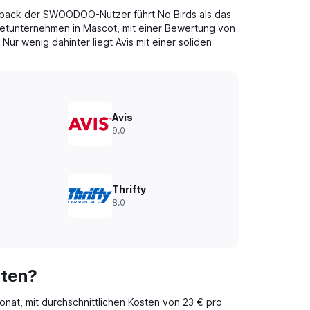
back der SWOODOO-Nutzer führt No Birds als das
etunternehmen in Mascot, mit einer Bewertung von
Nur wenig dahinter liegt Avis mit einer soliden
Avis
9.0
Thrifty
8.0
sten?
onat, mit durchschnittlichen Kosten von 23 € pro