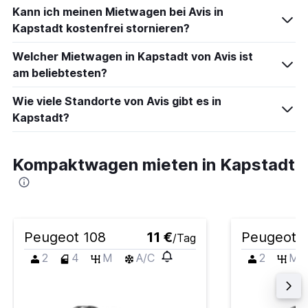
Kann ich meinen Mietwagen bei Avis in
Kapstadt kostenfrei stornieren?
Welcher Mietwagen in Kapstadt von Avis ist
am beliebtesten?
Wie viele Standorte von Avis gibt es in
Kapstadt?
Kompaktwagen mieten in Kapstadt
Peugeot 108
11 €
Peugeot i
/Tag
2
4
M
A/C
2
M