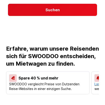
Suchen
Erfahre, warum unsere Reisenden
sich für SWOODOO entscheiden,
um Mietwagen zu finden.
Spare 40 % und mehr
SWOODOO vergleicht Preise von Dutzenden
Lass d
Reise-Websites in einer einzigen Suche.
werden