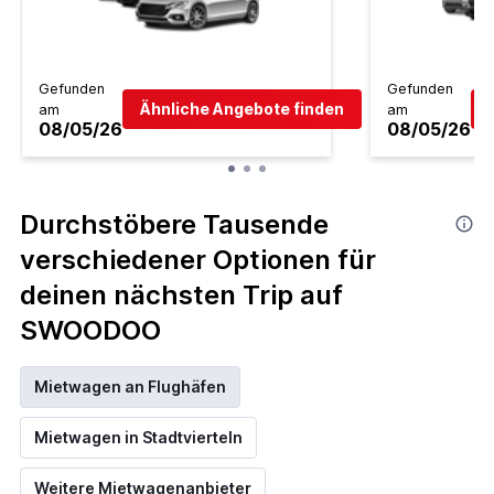
Gefunden
Gefunden
Ähnliche Angebote finden
am
am
08/05/26
08/05/26
Durchstöbere Tausende
verschiedener Optionen für
deinen nächsten Trip auf
SWOODOO
Mietwagen an Flughäfen
Mietwagen in Stadtvierteln
Weitere Mietwagenanbieter