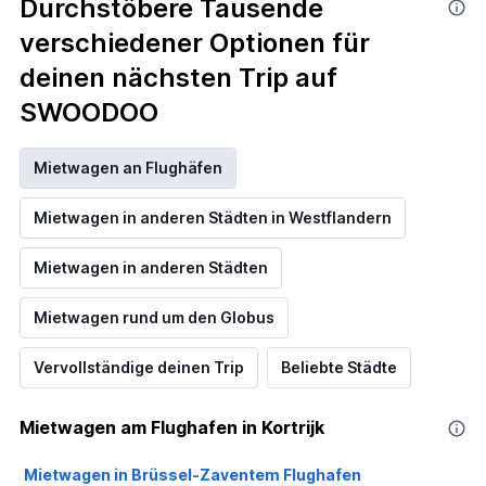
Durchstöbere Tausende
verschiedener Optionen für
deinen nächsten Trip auf
SWOODOO
Mietwagen an Flughäfen
Mietwagen in anderen Städten in Westflandern
Mietwagen in anderen Städten
Mietwagen rund um den Globus
Vervollständige deinen Trip
Beliebte Städte
Mietwagen am Flughafen in Kortrijk
Mietwagen in Brüssel-Zaventem Flughafen