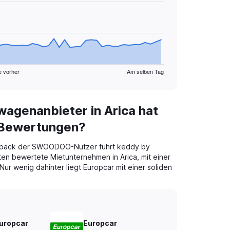
e vorher
Am selben Tag
agenanbieter in Arica hat
 Bewertungen?
dback der SWOODOO-Nutzer führt keddy by
ten bewertete Mietunternehmen in Arica, mit einer
ur wenig dahinter liegt Europcar mit einer soliden
Europcar
Europcar