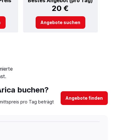
Preis
Bestes Angebot (pro Tag)
20 €
n
Angebote suchen
mierte
st.
 Arica buchen?
Angebote finden
ittspreis pro Tag beträgt