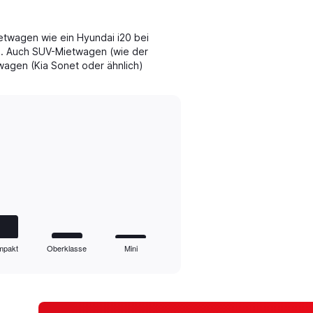
twagen wie ein Hyundai i20 bei
l. Auch SUV-Mietwagen (wie der
agen (Kia Sonet oder ähnlich)
mpakt
Oberklasse
Mini