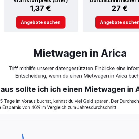
Kraftstoffpreis (Liter)
Durchschnittlicher 
1,37 €
27 €
Angebote suchen
Angebote suche
Mietwagen in Arica
Triff mithilfe unserer datengestützten Einblicke eine infor
Entscheidung, wenn du einen Mietwagen in Arica buch
aus sollte ich ich einen Mietwagen in
 Tage im Voraus buchst, kannst du viel Geld sparen. Der Durchschn
e Ersparnis von 46% im Vergleich zum Jahresdurchschnitt.