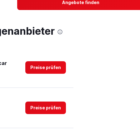
Angebote finden
genanbieter
car
Preise prüfen
Preise prüfen