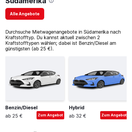
Südamerika
Alle Angebote
Durchsuche Mietwagenangebote in Südamerika nach
Kraftstofftyp. Du kannst aktuell zwischen 2
Kraftstofftypen wählen; dabei ist Benzin/Diesel am
günstigsten (ab 25 €).
Benzin/Diesel
Hybrid
ab 25 €
Zum Angebot
ab 32 €
Zum Angebot