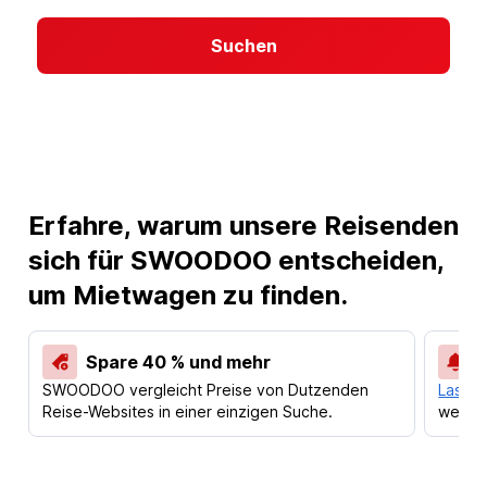
Suchen
Erfahre, warum unsere Reisenden
sich für SWOODOO entscheiden,
um Mietwagen zu finden.
Spare 40 % und mehr
SWOODOO vergleicht Preise von Dutzenden
Lass d
Reise-Websites in einer einzigen Suche.
werden