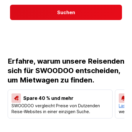
Suchen
Erfahre, warum unsere Reisenden
sich für SWOODOO entscheiden,
um Mietwagen zu finden.
Spare 40 % und mehr
SWOODOO vergleicht Preise von Dutzenden
Lass d
Reise-Websites in einer einzigen Suche.
werden