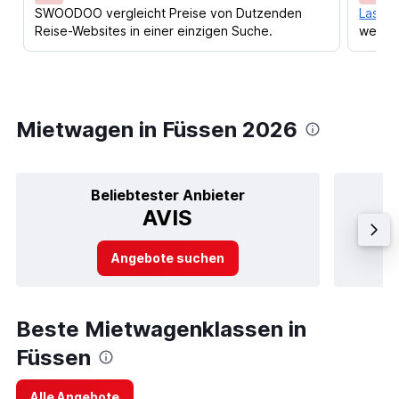
SWOODOO vergleicht Preise von Dutzenden
Lass d
Reise-Websites in einer einzigen Suche.
werden
Mietwagen in Füssen 2026
Beliebtester Anbieter
AVIS
Angebote suchen
Beste Mietwagenklassen in
Füssen
Alle Angebote