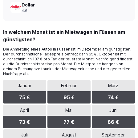
Dollar
4.6
In welchem Monat ist ein Mietwagen in Füssen am
günstigsten?
Die Anmietung eines Autos in Füssen ist im Dezember am günstigsten.
Der durchschnittliche Tagespreis beträgt dann 65 €. Oktober ist mit
durchschnittlich 107 € pro Tag der teuerste Monat. Nachfolgend findest
du die Durchschnittspreise pro Monat. Die Mietpreise hängen von
deinem Buchungszeitpunkt, der Mietwagenklasse und der generellen
Nachfrage ab.
Januar
Februar
März
75 €
95 €
74 €
April
Mai
Juni
73 €
77 €
86 €
Juli
August
September