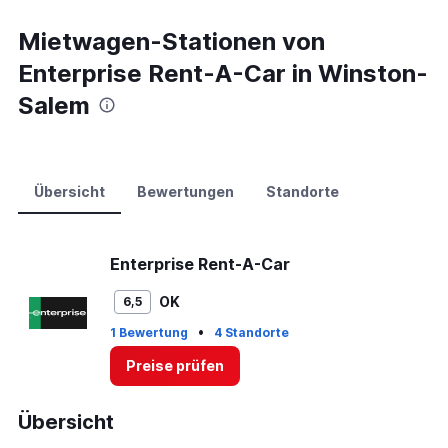
Mietwagen-Stationen von
Enterprise Rent-A-Car in Winston-
Salem
Übersicht
Bewertungen
Standorte
Enterprise Rent-A-Car
OK
6,5
•
1 Bewertung
4 Standorte
Preise prüfen
Übersicht