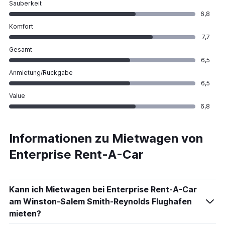
Sauberkeit
6,8
Komfort
7,7
Gesamt
6,5
Anmietung/Rückgabe
6,5
Value
6,8
Informationen zu Mietwagen von
Enterprise Rent-A-Car
Kann ich Mietwagen bei Enterprise Rent-A-Car
am Winston-Salem Smith-Reynolds Flughafen
mieten?