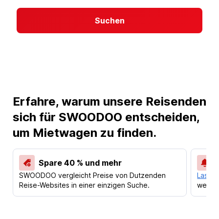
Suchen
Erfahre, warum unsere Reisenden
sich für SWOODOO entscheiden,
um Mietwagen zu finden.
Spare 40 % und mehr
SWOODOO vergleicht Preise von Dutzenden
Lass d
Reise-Websites in einer einzigen Suche.
werden