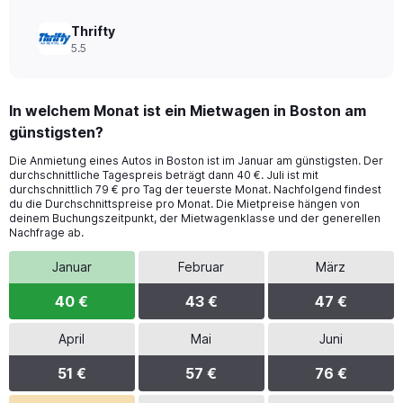
Thrifty
5.5
In welchem Monat ist ein Mietwagen in Boston am
günstigsten?
Die Anmietung eines Autos in Boston ist im Januar am günstigsten. Der
durchschnittliche Tagespreis beträgt dann 40 €. Juli ist mit
durchschnittlich 79 € pro Tag der teuerste Monat. Nachfolgend findest
du die Durchschnittspreise pro Monat. Die Mietpreise hängen von
deinem Buchungszeitpunkt, der Mietwagenklasse und der generellen
Nachfrage ab.
Januar
Februar
März
40 €
43 €
47 €
April
Mai
Juni
51 €
57 €
76 €