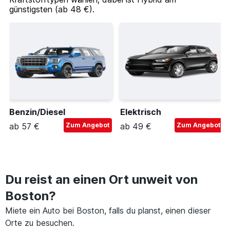
günstigsten (ab 48 €).
Benzin/Diesel
Elektrisch
ab 57 €
Zum Angebot
ab 49 €
Zum Angebot
Du reist an einen Ort unweit von
Boston?
Miete ein Auto bei Boston, falls du planst, einen dieser
Orte zu besuchen.