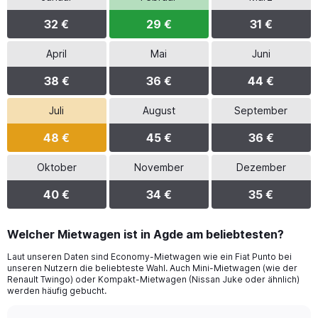
32 €
29 €
31 €
April
Mai
Juni
38 €
36 €
44 €
Juli
August
September
48 €
45 €
36 €
Oktober
November
Dezember
40 €
34 €
35 €
Welcher Mietwagen ist in Agde am beliebtesten?
Laut unseren Daten sind Economy-Mietwagen wie ein Fiat Punto bei
unseren Nutzern die beliebteste Wahl. Auch Mini-Mietwagen (wie der
Renault Twingo) oder Kompakt-Mietwagen (Nissan Juke oder ähnlich)
werden häufig gebucht.