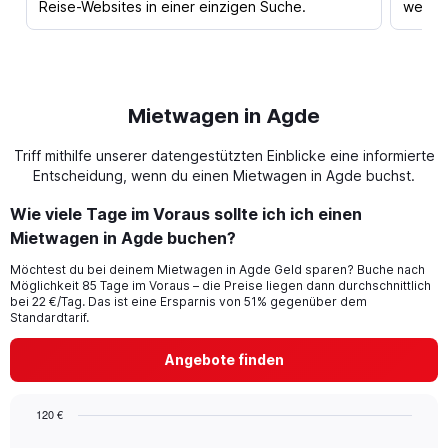
Reise-Websites in einer einzigen Suche.
werden
Mietwagen in Agde
Triff mithilfe unserer datengestützten Einblicke eine informierte
Entscheidung, wenn du einen Mietwagen in Agde buchst.
Wie viele Tage im Voraus sollte ich ich einen
Mietwagen in Agde buchen?
Möchtest du bei deinem Mietwagen in Agde Geld sparen? Buche nach
Möglichkeit 85 Tage im Voraus – die Preise liegen dann durchschnittlich
bei 22 €/Tag. Das ist eine Ersparnis von 51% gegenüber dem
Standardtarif.
Angebote finden
120 €
Chart
Chart