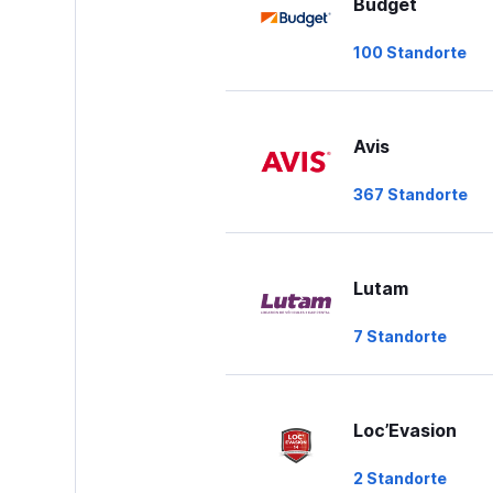
Budget
100 Standorte
Avis
367 Standorte
Lutam
7 Standorte
Loc’Evasion
2 Standorte