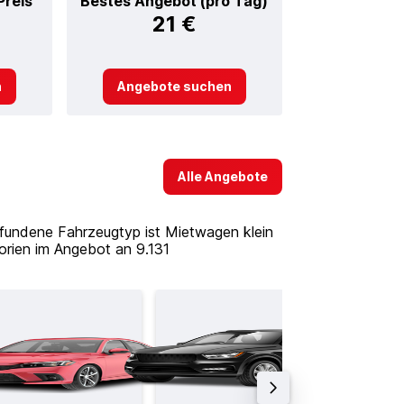
Preis
Bestes Angebot (pro Tag)
21 €
n
Angebote suchen
Alle Angebote
efundene Fahrzeugtyp ist Mietwagen klein
orien im Angebot an 9.131