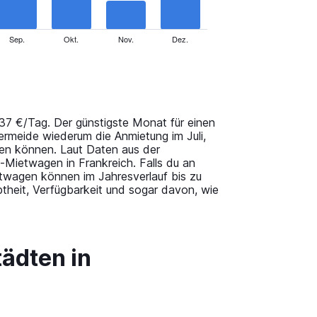
Sep.
Okt.
Nov.
Dez.
37 €/Tag. Der günstigste Monat für einen
ermeide wiederum die Anmietung im Juli,
en können. Laut Daten aus der
Mietwagen in Frankreich. Falls du an
ietwagen können im Jahresverlauf bis zu
theit, Verfügbarkeit und sogar davon, wie
tädten in