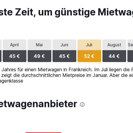
ste Zeit, um günstige Mietwa
April
Mai
Juni
Juli
August
Se
45 €
49 €
45 €
52 €
44 €
s Jahres für einen Mietwagen in Frankreich. Im Juli liegen die 
zeigt die durchschnittlichen Mietpreise im Januar. Aber die e
agenklasse
ietwagenanbieter