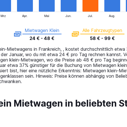
Mrz
Apr.
Mai
Jun.
Jul.
Aug.
Mietwagen Klein
Alle Fahrzeugtypen
24 € - 48 €
58 € - 99 €
n-Mietwagens in Frankreich, , kostet durchschnittlich etwa 
t der Januar, wo du mit etwa 24 € pro Tag rechnen kannst. V
gen klein-Mietwagen, wo die Preise ab 48 € pro Tag beginn
uar etwa 37% günstiger für die Buchung von Mietwagen klein-
siert bist, hier eine nützliche Erkenntnis: Mietwagen klein-M
genklassen sein. Hinweis: Preise können abhängig von Belieb
 schwanken.
 ein Mietwagen in beliebten S