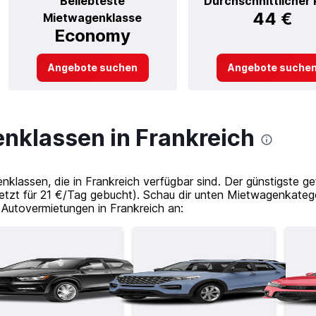
Beliebteste
Durchschnittlicher 
44 €
Mietwagenklasse
Economy
Angebote suchen
Angebote suche
nklassen in Frankreich
klassen, die in Frankreich verfügbar sind. Der günstigste g
etzt für 21 €/Tag gebucht). Schau dir unten Mietwagenkateg
Autovermietungen in Frankreich an: