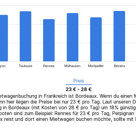
Lyon
Toulouse
Rennes
Mülhausen
Montpellier
Béziers
Preis
23 € - 28 €
Mietwagenbuchung in Frankreich ist Bordeaux. Wenn du einen
enn hier liegen die Preise bei nur 23 € pro Tag. Laut unseren
g in Bordeaux (mit Kosten von 28 € pro Tag) um 18% günstige
ten sind zum Beispiel: Rennes für 23 € pro Tag, Perpignan f
 reist und dort einen Mietwagen buchen möchte, sollte mit 