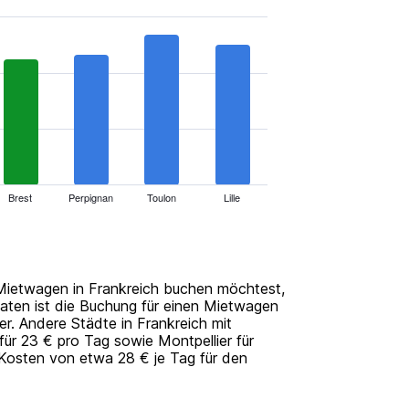
Brest
Perpignan
Toulon
Lille
 Mietwagen in Frankreich buchen möchtest,
 Daten ist die Buchung für einen Mietwagen
r. Andere Städte in Frankreich mit
ür 23 € pro Tag sowie Montpellier für
Kosten von etwa 28 € je Tag für den