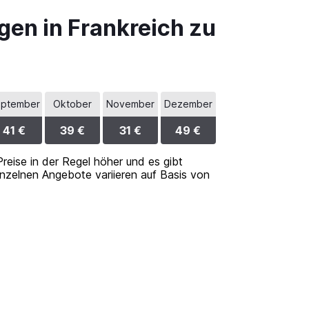
gen in Frankreich zu
ptember
Oktober
November
Dezember
41 €
39 €
31 €
49 €
Preise in der Regel höher und es gibt
inzelnen Angebote variieren auf Basis von