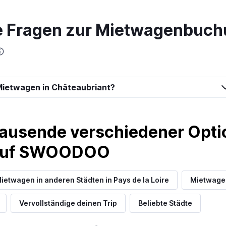
te Fragen zur Mietwagenbuch
Preise prüfen
Mietwagen in Châteaubriant?
Preise prüfen
ausende verschiedener Optio
 auf SWOODOO
ietwagen in anderen Städten in Pays de la Loire
Mietwagen
Vervollständige deinen Trip
Beliebte Städte