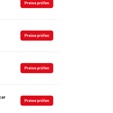
0
Preise prüfen
to
4.
Preise prüfen
Preise prüfen
car
Preise prüfen