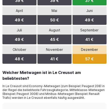
39 €
39 €
37 €
April
Mai
Juni
49 €
50 €
49 €
Juli
August
September
49 €
45 €
41 €
Oktober
November
Dezember
48 €
41 €
57 €
Welcher Mietwagen ist in Le Creusot am
beliebtesten?
In Le Creusot sind Economy-Mietwagen (zum Beispiel: Peugeot 208) in
der Regel die beliebteste Fahrzeugkategorie. Mittelklasse-Mietwagen
(Beispiel: Peugeot 3008) und Minibus-Mietwagen (Beispiel: Renault
Trafic) werden in Le Creusot ebenfalls häufig ausgewählt.