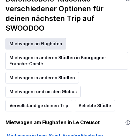
verschiedener Optionen für
deinen nächsten Trip auf
SWOODOO
Mietwagen an Flughäfen
Mietwagen in anderen Städten in Bourgogne-
Franche-Comté
Mietwagen in anderen Städten
Mietwagen rund um den Globus
Vervollständige deinen Trip
Beliebte Städte
Mietwagen am Flughafen in Le Creusot
Mietwagen in Lyon-Saint-Exupéry Flughafen