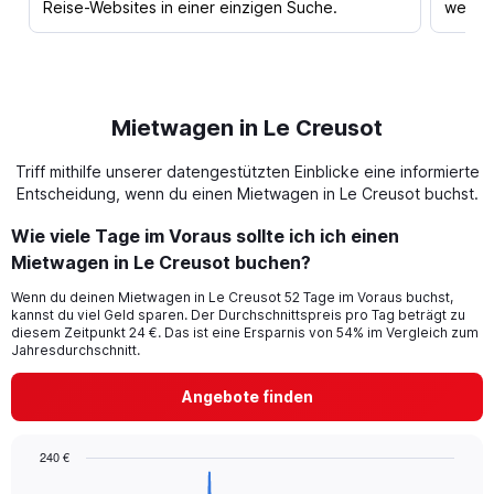
Reise-Websites in einer einzigen Suche.
werden
Mietwagen in Le Creusot
Triff mithilfe unserer datengestützten Einblicke eine informierte
Entscheidung, wenn du einen Mietwagen in Le Creusot buchst.
Wie viele Tage im Voraus sollte ich ich einen
Mietwagen in Le Creusot buchen?
Wenn du deinen Mietwagen in Le Creusot 52 Tage im Voraus buchst,
kannst du viel Geld sparen. Der Durchschnittspreis pro Tag beträgt zu
diesem Zeitpunkt 24 €. Das ist eine Ersparnis von 54% im Vergleich zum
Jahresdurchschnitt.
Angebote finden
240 €
Chart
Chart