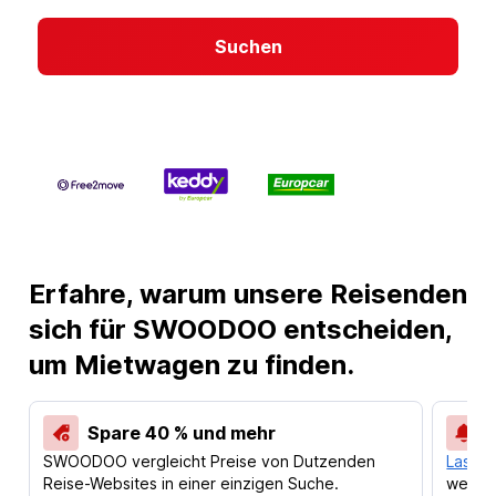
Suchen
Erfahre, warum unsere Reisenden
sich für SWOODOO entscheiden,
um Mietwagen zu finden.
Spare 40 % und mehr
SWOODOO vergleicht Preise von Dutzenden
Lass d
Reise-Websites in einer einzigen Suche.
werden