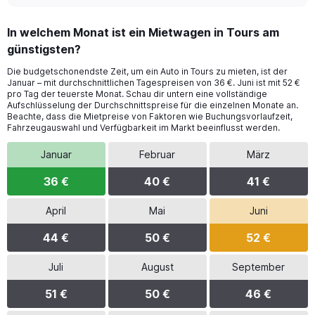
In welchem Monat ist ein Mietwagen in Tours am
günstigsten?
Die budgetschonendste Zeit, um ein Auto in Tours zu mieten, ist der
Januar – mit durchschnittlichen Tagespreisen von 36 €. Juni ist mit 52 €
pro Tag der teuerste Monat. Schau dir untern eine vollständige
Aufschlüsselung der Durchschnittspreise für die einzelnen Monate an.
Beachte, dass die Mietpreise von Faktoren wie Buchungsvorlaufzeit,
Fahrzeugauswahl und Verfügbarkeit im Markt beeinflusst werden.
Januar
Februar
März
36 €
40 €
41 €
April
Mai
Juni
44 €
50 €
52 €
Juli
August
September
51 €
50 €
46 €