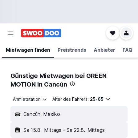
Mietwagen finden
Preistrends
Anbieter
FAQ
Günstige Mietwagen bei GREEN
MOTION in Cancún
Anmietstation
Alter des Fahrers:
25-65
Cancún, Mexiko
Sa 15.8.
Mittags
-
Sa 22.8.
Mittags