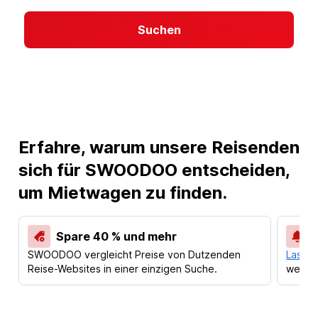
Suchen
Erfahre, warum unsere Reisenden
sich für SWOODOO entscheiden,
um Mietwagen zu finden.
Spare 40 % und mehr
SWOODOO vergleicht Preise von Dutzenden
Lass d
Reise-Websites in einer einzigen Suche.
werden