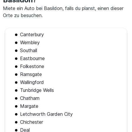
Miete ein Auto bei Basildon, falls du planst, einen dieser
Orte zu besuchen.
Canterbury
Wembley
Southall
Eastbourne
Folkestone
Ramsgate
Wallingford
Tunbridge Wells
Chatham
Margate
Letchworth Garden City
Chichester
Deal