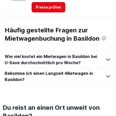
3.
Preise prüfen
Häufig gestellte Fragen zur
Mietwagenbuchung in Basildon
Wie viel kostet ein Mietwagen in Basildon bei
U-Save durchschnittlich pro Woche?
Bekomme ich einen Langzeit-Mietwagen in
Basildon?
Du reist an einen Ort unweit von
Basildon?