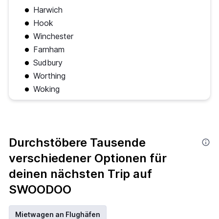
Harwich
Hook
Winchester
Farnham
Sudbury
Worthing
Woking
Durchstöbere Tausende
verschiedener Optionen für
deinen nächsten Trip auf
SWOODOO
Mietwagen an Flughäfen