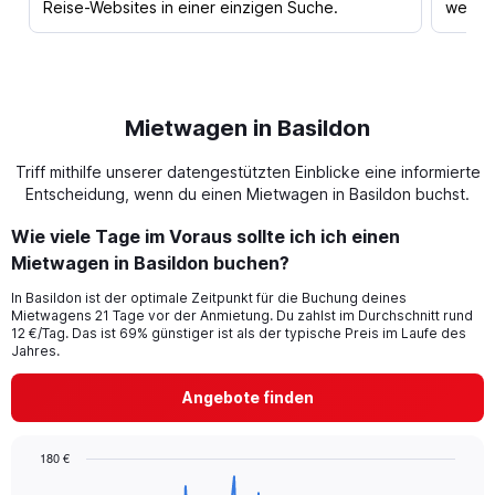
Reise-Websites in einer einzigen Suche.
werden
Mietwagen in Basildon
Triff mithilfe unserer datengestützten Einblicke eine informierte
Entscheidung, wenn du einen Mietwagen in Basildon buchst.
Wie viele Tage im Voraus sollte ich ich einen
Mietwagen in Basildon buchen?
In Basildon ist der optimale Zeitpunkt für die Buchung deines
Mietwagens 21 Tage vor der Anmietung. Du zahlst im Durchschnitt rund
12 €/Tag. Das ist 69% günstiger ist als der typische Preis im Laufe des
Jahres.
Angebote finden
180 €
Chart
Chart