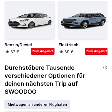
Benzin/Diesel
Elektrisch
ab 32 €
Zum Angebot
ab 39 €
Zum Angebot
Durchstöbere Tausende
verschiedener Optionen für
deinen nächsten Trip auf
SWOODOO
Mietwagen an anderen Flughäfen