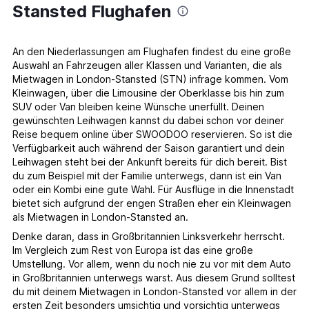
Stansted Flughafen
An den Niederlassungen am Flughafen findest du eine große
Auswahl an Fahrzeugen aller Klassen und Varianten, die als
Mietwagen in London-Stansted (STN) infrage kommen. Vom
Kleinwagen, über die Limousine der Oberklasse bis hin zum
SUV oder Van bleiben keine Wünsche unerfüllt. Deinen
gewünschten Leihwagen kannst du dabei schon vor deiner
Reise bequem online über SWOODOO reservieren. So ist die
Verfügbarkeit auch während der Saison garantiert und dein
Leihwagen steht bei der Ankunft bereits für dich bereit. Bist
du zum Beispiel mit der Familie unterwegs, dann ist ein Van
oder ein Kombi eine gute Wahl. Für Ausflüge in die Innenstadt
bietet sich aufgrund der engen Straßen eher ein Kleinwagen
als Mietwagen in London-Stansted an.
Denke daran, dass in Großbritannien Linksverkehr herrscht.
Im Vergleich zum Rest von Europa ist das eine große
Umstellung. Vor allem, wenn du noch nie zu vor mit dem Auto
in Großbritannien unterwegs warst. Aus diesem Grund solltest
du mit deinem Mietwagen in London-Stansted vor allem in der
ersten Zeit besonders umsichtig und vorsichtig unterwegs