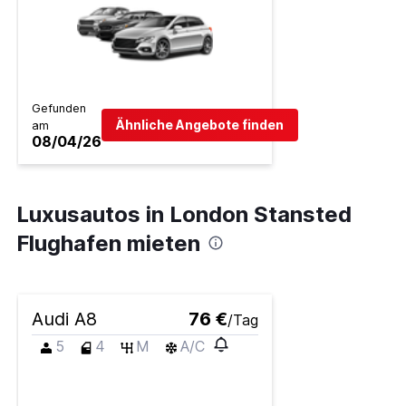
Gefunden
Ähnliche Angebote finden
am
08/04/26
Luxusautos in London Stansted
Flughafen mieten
Audi A8
76 €
/Tag
5
4
M
A/C