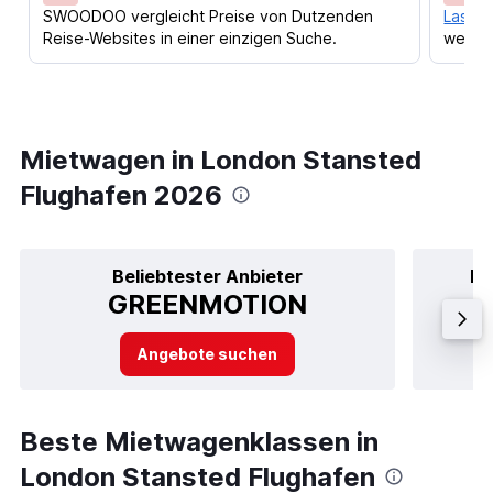
SWOODOO vergleicht Preise von Dutzenden
Lass d
Reise-Websites in einer einzigen Suche.
werden
Mietwagen in London Stansted
Flughafen 2026
Beliebtester Anbieter
Be
GREENMOTION
Angebote suchen
Beste Mietwagenklassen in
London Stansted Flughafen