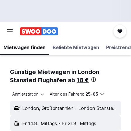
Mietwagen finden
Beliebte Mietwagen
Preistrend
Günstige Mietwagen in London
Stansted Flughafen ab
18 €
Anmietstation
Alter des Fahrers:
25-65
London, Großbritannien - London Stansted (STN)
Fr 14.8.
Mittags
-
Fr 21.8.
Mittags