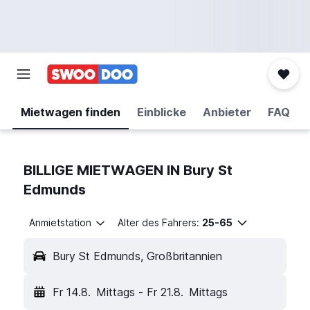
Mietwagen finden
Einblicke
Anbieter
FAQ
BILLIGE MIETWAGEN IN Bury St
Edmunds
Anmietstation
Alter des Fahrers:
25-65
Bury St Edmunds, Großbritannien
Fr 14.8.
Mittags
-
Fr 21.8.
Mittags