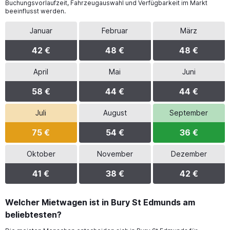
Buchungsvorlaufzeit, Fahrzeugauswahl und Verfügbarkeit im Markt
beeinflusst werden.
Januar
Februar
März
42 €
48 €
48 €
April
Mai
Juni
58 €
44 €
44 €
Juli
August
September
75 €
54 €
36 €
Oktober
November
Dezember
41 €
38 €
42 €
Welcher Mietwagen ist in Bury St Edmunds am
beliebtesten?