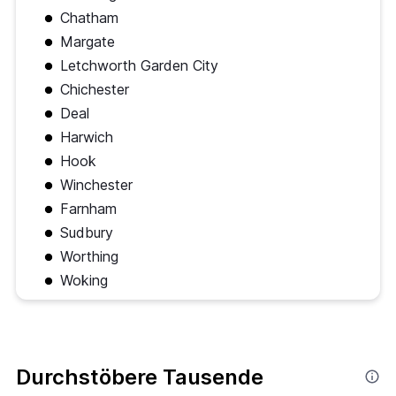
Chatham
Margate
Letchworth Garden City
Chichester
Deal
Harwich
Hook
Winchester
Farnham
Sudbury
Worthing
Woking
Durchstöbere Tausende