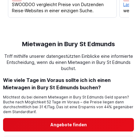
SWOODOO vergleicht Preise von Dutzenden
Lass d
Reise-Websites in einer einzigen Suche.
werden
Mietwagen in Bury St Edmunds
Triff mithilfe unserer datengestützten Einblicke eine informierte
Entscheidung, wenn du einen Mietwagen in Bury St Edmunds
buchst.
Wie viele Tage im Voraus sollte ich ich einen
Mietwagen in Bury St Edmunds buchen?
Möchtest du bei deinem Mietwagen in Bury St Edmunds Geld sparen?
Buche nach Möglichkeit 52 Tage im Voraus – die Preise liegen dann
durchschnittlich bei 31 €/Tag. Das ist eine Ersparnis von 44% gegenüber
dem Standardtarif.
Angebote finden