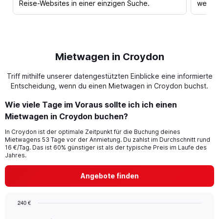
Reise-Websites in einer einzigen Suche.
werden
Mietwagen in Croydon
Triff mithilfe unserer datengestützten Einblicke eine informierte
Entscheidung, wenn du einen Mietwagen in Croydon buchst.
Wie viele Tage im Voraus sollte ich ich einen
Mietwagen in Croydon buchen?
In Croydon ist der optimale Zeitpunkt für die Buchung deines
Mietwagens 53 Tage vor der Anmietung. Du zahlst im Durchschnitt rund
16 €/Tag. Das ist 60% günstiger ist als der typische Preis im Laufe des
Jahres.
Angebote finden
240 €
Chart
Chart