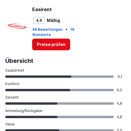
Easirent
Mäßig
4,8
•
48 Bewertungen
16
Standorte
Preise prüfen
Übersicht
Sauberkeit
6,1
Komfort
6,0
Gesamt
4,8
Anmietung/Rückgabe
4,8
Value
5,0