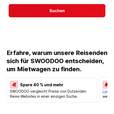
Suchen
Erfahre, warum unsere Reisenden
sich für SWOODOO entscheiden,
um Mietwagen zu finden.
Spare 40 % und mehr
SWOODOO vergleicht Preise von Dutzenden
Lass d
Reise-Websites in einer einzigen Suche.
werden