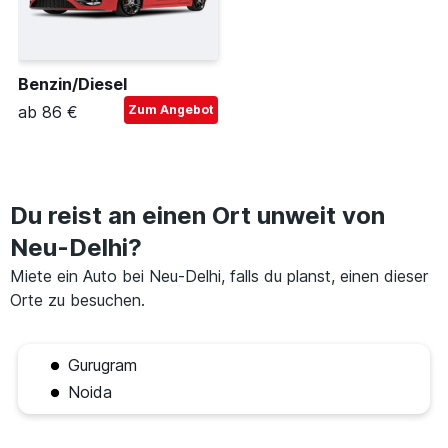
Benzin/Diesel
ab 86 €
Zum Angebot
Du reist an einen Ort unweit von
Neu-Delhi?
Miete ein Auto bei Neu-Delhi, falls du planst, einen dieser
Orte zu besuchen.
Gurugram
Noida