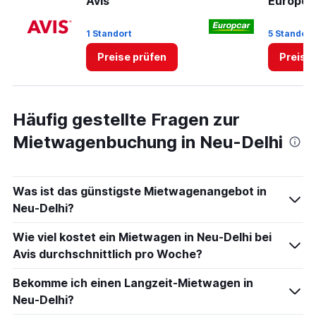
Avis
Europca
1 Standort
5 Standort
Preise prüfen
Preise
Häufig gestellte Fragen zur
Mietwagenbuchung in Neu-Delhi
Was ist das günstigste Mietwagenangebot in
Neu-Delhi?
Wie viel kostet ein Mietwagen in Neu-Delhi bei
Avis durchschnittlich pro Woche?
Bekomme ich einen Langzeit-Mietwagen in
Neu-Delhi?