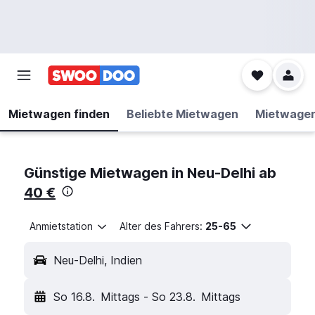
Mietwagen finden
Beliebte Mietwagen
Mietwage
Günstige Mietwagen in Neu-Delhi ab
40 €
Anmietstation
Alter des Fahrers:
25-65
Neu-Delhi, Indien
So 16.8.
Mittags
-
So 23.8.
Mittags