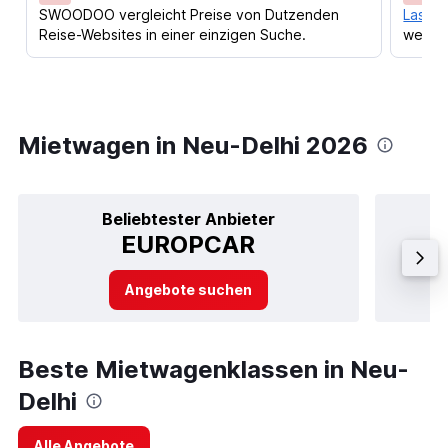
SWOODOO vergleicht Preise von Dutzenden
Lass d
Reise-Websites in einer einzigen Suche.
werden
Mietwagen in Neu-Delhi 2026
Beliebtester Anbieter
EUROPCAR
Angebote suchen
Beste Mietwagenklassen in Neu-
Delhi
Alle Angebote