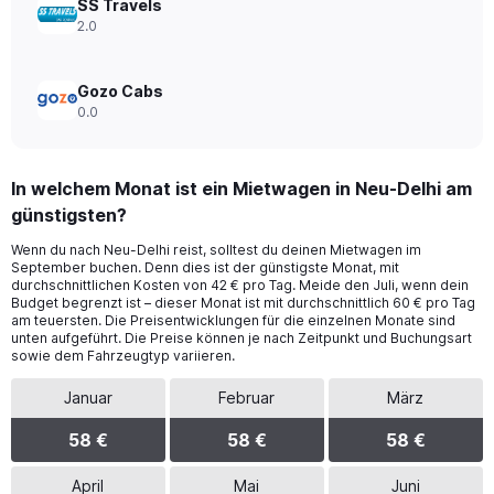
SS Travels
2.0
Gozo Cabs
0.0
In welchem Monat ist ein Mietwagen in Neu-Delhi am
günstigsten?
Wenn du nach Neu-Delhi reist, solltest du deinen Mietwagen im
September buchen. Denn dies ist der günstigste Monat, mit
durchschnittlichen Kosten von 42 € pro Tag. Meide den Juli, wenn dein
Budget begrenzt ist – dieser Monat ist mit durchschnittlich 60 € pro Tag
am teuersten. Die Preisentwicklungen für die einzelnen Monate sind
unten aufgeführt. Die Preise können je nach Zeitpunkt und Buchungsart
sowie dem Fahrzeugtyp variieren.
Januar
Februar
März
58 €
58 €
58 €
April
Mai
Juni