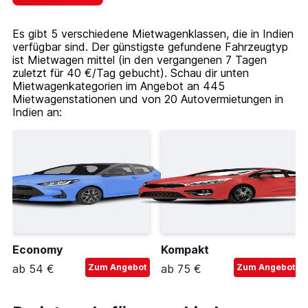
Es gibt 5 verschiedene Mietwagenklassen, die in Indien
verfügbar sind. Der günstigste gefundene Fahrzeugtyp
ist Mietwagen mittel (in den vergangenen 7 Tagen
zuletzt für 40 €/Tag gebucht). Schau dir unten
Mietwagenkategorien im Angebot an 445
Mietwagenstationen und von 20 Autovermietungen in
Indien an:
Economy
Kompakt
ab 54 €
Zum Angebot
ab 75 €
Zum Angebot