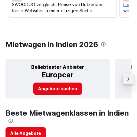
SWOODOO vergleicht Preise von Dutzenden
Lass d
Reise-Websites in einer einzigen Suche.
werden
Mietwagen in Indien 2026
Beliebtester Anbieter
Be
Europcar
Angebote suchen
Beste Mietwagenklassen in Indien
Alle Angebote