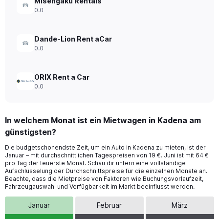
Misengaku Rentals
0.0
Dande-Lion Rent aCar
0.0
ORIX Rent a Car
0.0
In welchem Monat ist ein Mietwagen in Kadena am
günstigsten?
Die budgetschonendste Zeit, um ein Auto in Kadena zu mieten, ist der
Januar – mit durchschnittlichen Tagespreisen von 19 €. Juni ist mit 64 €
pro Tag der teuerste Monat. Schau dir untern eine vollständige
Aufschlüsselung der Durchschnittspreise für die einzelnen Monate an.
Beachte, dass die Mietpreise von Faktoren wie Buchungsvorlaufzeit,
Fahrzeugauswahl und Verfügbarkeit im Markt beeinflusst werden.
Januar
Februar
März