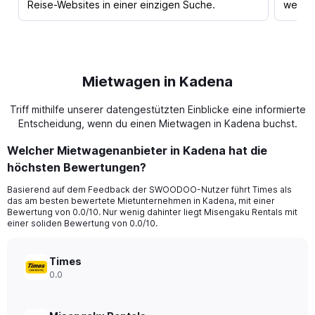
Reise-Websites in einer einzigen Suche.
werden
Mietwagen in Kadena
Triff mithilfe unserer datengestützten Einblicke eine informierte
Entscheidung, wenn du einen Mietwagen in Kadena buchst.
Welcher Mietwagenanbieter in Kadena hat die
höchsten Bewertungen?
Basierend auf dem Feedback der SWOODOO-Nutzer führt Times als
das am besten bewertete Mietunternehmen in Kadena, mit einer
Bewertung von 0.0/10. Nur wenig dahinter liegt Misengaku Rentals mit
einer soliden Bewertung von 0.0/10.
Times
0.0