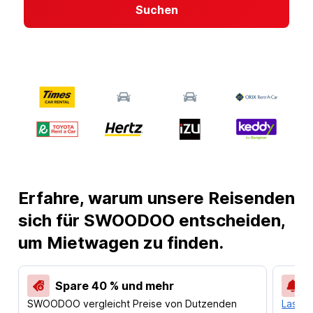
Suchen
Erfahre, warum unsere Reisenden
sich für SWOODOO entscheiden,
um Mietwagen zu finden.
Spare 40 % und mehr
SWOODOO vergleicht Preise von Dutzenden
Lass d