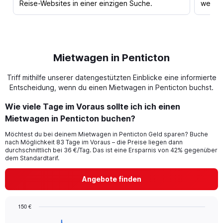
Reise-Websites in einer einzigen Suche.
werden
Mietwagen in Penticton
Triff mithilfe unserer datengestützten Einblicke eine informierte
Entscheidung, wenn du einen Mietwagen in Penticton buchst.
Wie viele Tage im Voraus sollte ich ich einen
Mietwagen in Penticton buchen?
Möchtest du bei deinem Mietwagen in Penticton Geld sparen? Buche
nach Möglichkeit 83 Tage im Voraus – die Preise liegen dann
durchschnittlich bei 36 €/Tag. Das ist eine Ersparnis von 42% gegenüber
dem Standardtarif.
Angebote finden
150 €
Chart
Chart