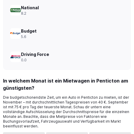
Range:
0
National
to
8.2
150.
Budget
5.6
Driving Force
0.0
In welchem Monat ist ein Mietwagen in Penticton am
günstigsten?
Die budgetschonendste Zeit, um ein Auto in Penticton zu mieten, ist der
November – mit durchschnittlichen Tagespreisen von 40 €. September
ist mit 75 € pro Tag der teuerste Monat. Schau dir untern eine
vollständige Aufschlüsselung der Durchschnittspreise für die einzelnen
Monate an. Beachte, dass die Mietpreise von Faktoren wie
Buchungsvorlaufzeit, Fahrzeugauswahl und Verfügbarkeit im Markt
beeinflusst werden.