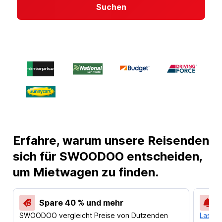
Suchen
Erfahre, warum unsere Reisenden
sich für SWOODOO entscheiden,
um Mietwagen zu finden.
Spare 40 % und mehr
SWOODOO vergleicht Preise von Dutzenden
Lass d