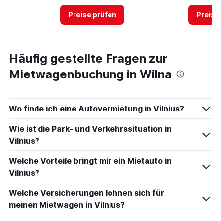
Preise prüfen
Preise
Häufig gestellte Fragen zur
Mietwagenbuchung in Wilna
Wo finde ich eine Autovermietung in Vilnius?
Wie ist die Park- und Verkehrssituation in
Vilnius?
Welche Vorteile bringt mir ein Mietauto in
Vilnius?
Welche Versicherungen lohnen sich für
meinen Mietwagen in Vilnius?