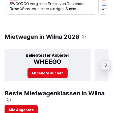
SWOODOO vergleicht Preise von Dutzenden
Lass d
Reise-Websites in einer einzigen Suche.
werden
Mietwagen in Wilna 2026
Beliebtester Anbieter
WHEEGO
Angebote suchen
Beste Mietwagenklassen in Wilna
Alle Angebote