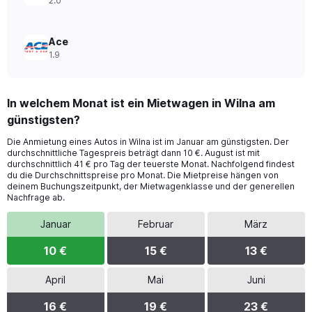
2.0
Ace
1.9
In welchem Monat ist ein Mietwagen in Wilna am
günstigsten?
Die Anmietung eines Autos in Wilna ist im Januar am günstigsten. Der
durchschnittliche Tagespreis beträgt dann 10 €. August ist mit
durchschnittlich 41 € pro Tag der teuerste Monat. Nachfolgend findest
du die Durchschnittspreise pro Monat. Die Mietpreise hängen von
deinem Buchungszeitpunkt, der Mietwagenklasse und der generellen
Nachfrage ab.
Januar
Februar
März
10 €
15 €
13 €
April
Mai
Juni
16 €
19 €
23 €