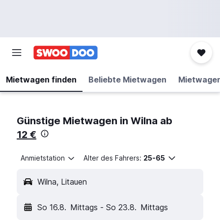
Mietwagen finden
Beliebte Mietwagen
Mietwage
Günstige Mietwagen in Wilna ab
12 €
Anmietstation
Alter des Fahrers:
25-65
Wilna, Litauen
So 16.8.
Mittags
-
So 23.8.
Mittags