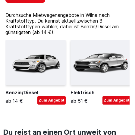
Durchsuche Mietwagenangebote in Wilna nach
Kraftstofftyp. Du kannst aktuell zwischen 3
Kraftstofftypen wählen; dabei ist Benzin/Diesel am
günstigsten (ab 14 €).
Benzin/Diesel
Elektrisch
ab 14 €
Zum Angebot
ab 51 €
Zum Angebot
Du reist an einen Ort unweit von