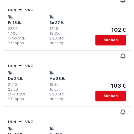
HHN
VNO
Fr 18.9.
So 27.9.
22:05
-
17:15
-
102 €
17:00
18:35
17:55 Std.
2:20 Std.
Suchen
2 Stopps
Nonstop
HHN
VNO
Do 24.9.
Mo 28.9.
21:10
-
15:35
-
103 €
23:50
16:55
25:40 Std.
2:20 Std.
Suchen
2 Stopps
Nonstop
HHN
VNO