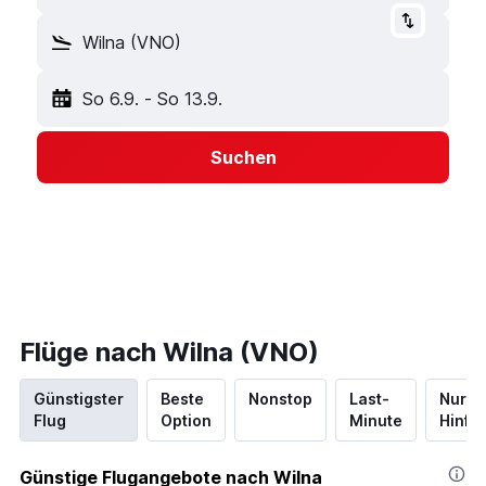
Wilna (VNO)
So 6.9.
-
So 13.9.
Suchen
Flüge nach Wilna (VNO)
Günstigster
Beste
Nonstop
Last-
Nur
Flug
Option
Minute
Hinflu
Günstige Flugangebote nach Wilna