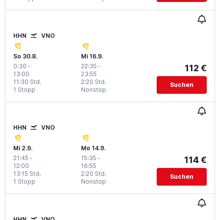
HHN
VNO
So 30.8.
Mi 16.9.
0:30
-
22:35
-
112 €
13:00
23:55
11:30 Std.
2:20 Std.
Suchen
1 Stopp
Nonstop
HHN
VNO
Mi 2.9.
Mo 14.9.
21:45
-
15:35
-
114 €
12:00
16:55
13:15 Std.
2:20 Std.
Suchen
1 Stopp
Nonstop
HHN
VNO