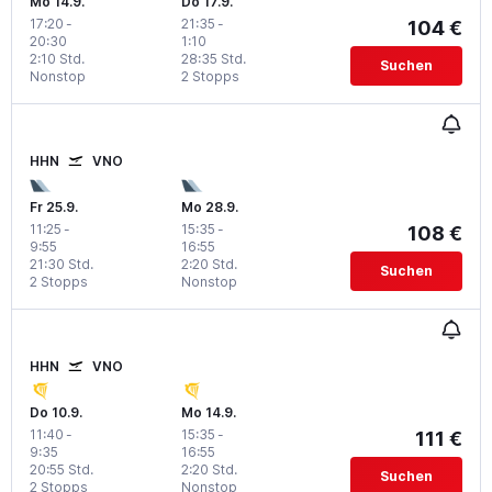
Mo 14.9.
Do 17.9.
17:20
-
21:35
-
104 €
20:30
1:10
2:10 Std.
28:35 Std.
Suchen
Nonstop
2 Stopps
HHN
VNO
Fr 25.9.
Mo 28.9.
11:25
-
15:35
-
108 €
9:55
16:55
21:30 Std.
2:20 Std.
Suchen
2 Stopps
Nonstop
HHN
VNO
Do 10.9.
Mo 14.9.
11:40
-
15:35
-
111 €
9:35
16:55
20:55 Std.
2:20 Std.
Suchen
2 Stopps
Nonstop