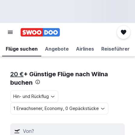
Flüge suchen
Angebote
Airlines
Reiseführer
20 €
+ Günstige Flüge nach Wilna
buchen
Hin- und Rückflug
1 Erwachsener, Economy, 0 Gepäckstücke
Von?