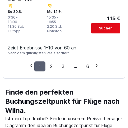
So 30.8.
Mo 14.9.
0:30
-
15:35
-
115 €
13:00
16:55
11:30 Std.
2:20 Std.
Suchen
1 Stopp
Nonstop
Zeigt Ergebnisse 1–10 von 60 an
Nach dem günstigsten Preis sortiert
1
2
3
...
6
Finde den perfekten
Buchungszeitpunkt für Flüge nach
Wilna.
Ist dein Trip flexibel? Finde in unserem Preisvorhersage-
Diagramm den idealen Buchungszeitpunkt für Flüge