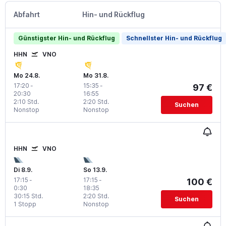
Abfahrt
Hin- und Rückflug
Günstigster Hin- und Rückflug
Schnellster Hin- und Rückflug
HHN
VNO
Mo 24.8.
Mo 31.8.
17:20
-
15:35
-
97 €
20:30
16:55
2:10 Std.
2:20 Std.
Suchen
Nonstop
Nonstop
HHN
VNO
Di 8.9.
So 13.9.
17:15
-
17:15
-
100 €
0:30
18:35
30:15 Std.
2:20 Std.
Suchen
1 Stopp
Nonstop