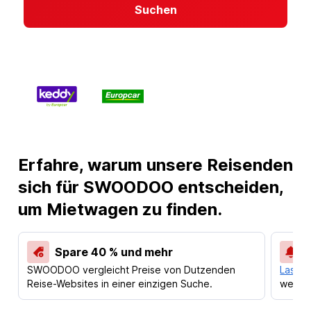
Suchen
Erfahre, warum unsere Reisenden
sich für SWOODOO entscheiden,
um Mietwagen zu finden.
Spare 40 % und mehr
SWOODOO vergleicht Preise von Dutzenden
Lass d
Reise-Websites in einer einzigen Suche.
werden