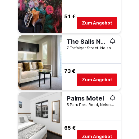
51 €
Zum Angebot
The Sails Nelson
7 Trafalgar Street, Nelson, Neuseeland
73 €
Zum Angebot
Palms Motel
5 Paru Paru Road, Nelson, Neuseeland
65 €
Zum Angebot