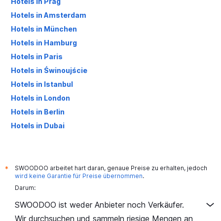
Hotels in Prag
Hotels in Amsterdam
Hotels in München
Hotels in Hamburg
Hotels in Paris
Hotels in Świnoujście
Hotels in Istanbul
Hotels in London
Hotels in Berlin
Hotels in Dubai
Hotels in Palma de Mallorca
SWOODOO arbeitet hart daran, genaue Preise zu erhalten, jedoch
*
wird keine Garantie für Preise übernommen
.
Darum:
SWOODOO ist weder Anbieter noch Verkäufer.
Wir durchsuchen und sammeln riesige Mengen an