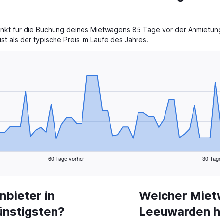
unkt für die Buchung deines Mietwagens 85 Tage vor der Anmietung.
st als der typische Preis im Laufe des Jahres.
60 Tage vorher
30 Tag
bieter in
Welcher Miet
ünstigsten?
Leeuwarden h