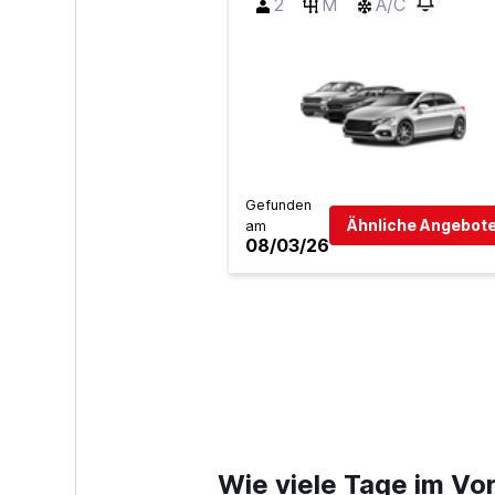
2
M
A/C
Gefunden
Ähnliche Angebote
am
08/03/26
Wie viele Tage im Vo