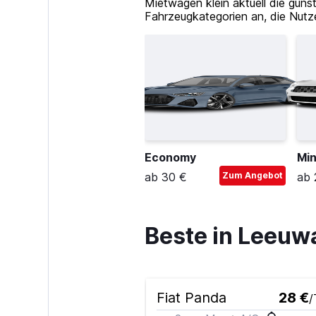
Mietwagen klein aktuell die gün
Fahrzeugkategorien an, die Nutz
Economy
Min
ab 30 €
Zum Angebot
ab 
Beste in Leeu
Fiat Panda
28 €
/