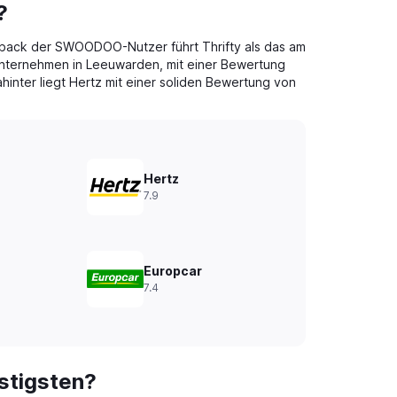
?
back der SWOODOO-Nutzer führt Thrifty als das am
nternehmen in Leeuwarden, mit einer Bewertung
hinter liegt Hertz mit einer soliden Bewertung von
Hertz
7.9
Europcar
7.4
stigsten?