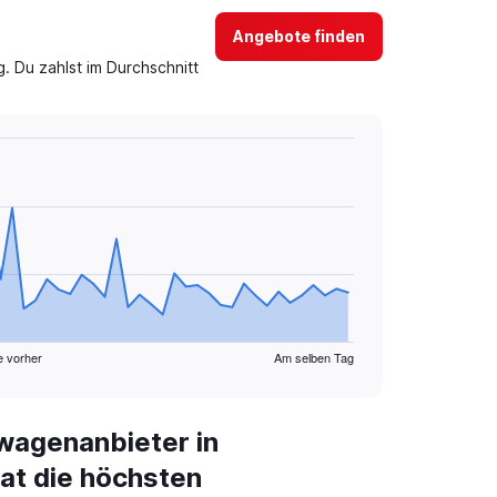
Angebote finden
 Du zahlst im Durchschnitt
e vorher
Am selben Tag
wagenanbieter in
at die höchsten