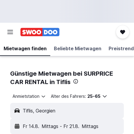
Mietwagen finden
Beliebte Mietwagen
Preistrend
Günstige Mietwagen bei SURPRICE
CAR RENTAL in Tiflis
Anmietstation
Alter des Fahrers:
25-65
Tiflis, Georgien
Fr 14.8.
Mittags
-
Fr 21.8.
Mittags