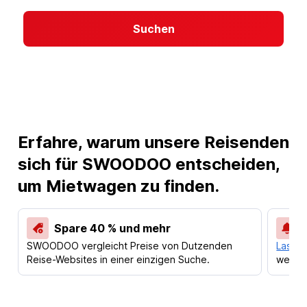
Suchen
Erfahre, warum unsere Reisenden
sich für SWOODOO entscheiden,
um Mietwagen zu finden.
Spare 40 % und mehr
SWOODOO vergleicht Preise von Dutzenden
Lass d
Reise-Websites in einer einzigen Suche.
werden