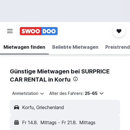
Mietwagen finden
Beliebte Mietwagen
Preistrend
Günstige Mietwagen bei SURPRICE
CAR RENTAL in Korfu
Anmietstation
Alter des Fahrers:
25-65
Korfu, Griechenland
Fr 14.8.
Mittags
-
Fr 21.8.
Mittags