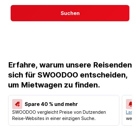
Suchen
Erfahre, warum unsere Reisenden
sich für SWOODOO entscheiden,
um Mietwagen zu finden.
Spare 40 % und mehr
SWOODOO vergleicht Preise von Dutzenden
Lass d
Reise-Websites in einer einzigen Suche.
werden