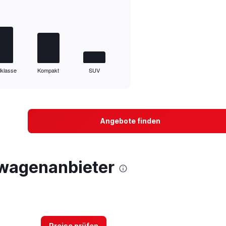
lklasse
Kompakt
SUV
Angebote finden
twagenanbieter
Preise prüfen