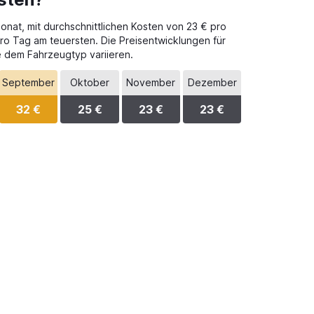
onat, mit durchschnittlichen Kosten von 23 € pro
ro Tag am teuersten. Die Preisentwicklungen für
e dem Fahrzeugtyp variieren.
September
Oktober
November
Dezember
32 €
25 €
23 €
23 €