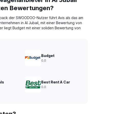
sten Bewertungen?
back der SWOODOO-Nutzer führt Avis als das am
ternehmen in Al Jubail, mit einer Bewertung von
er liegt Budget mit einer soliden Bewertung von
Budget
0.0
als
Best Rent A Car
0.0
gsten?