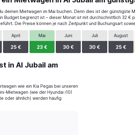
t du deinen Mietwagen im Mai buchen. Denn dies ist der günstigste M
Budget begrenzt ist – dieser Monat ist mit durchschnittlich 32 € p
eführt. Die Preise können je nach Zeitpunkt und Buchungsart sowi
April
Mai
Juni
Juli
August
25 €
23 €
30 €
30 €
25 €
t in Al Jubail am
twagen wie ein Kia Pegas bei unseren
ini-Mietwagen (wie der Hyundai i10)
te oder ähnlich) werden häufig