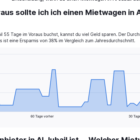
aus sollte ich ich einen Mietwagen in A
l 55 Tage im Voraus buchst, kannst du viel Geld sparen. Der Durch
 ist eine Ersparnis von 38% im Vergleich zum Jahresdurchschnitt.
60 Tage vorher
30 Tag
eter in Al Jubail ist
Welcher Mietw