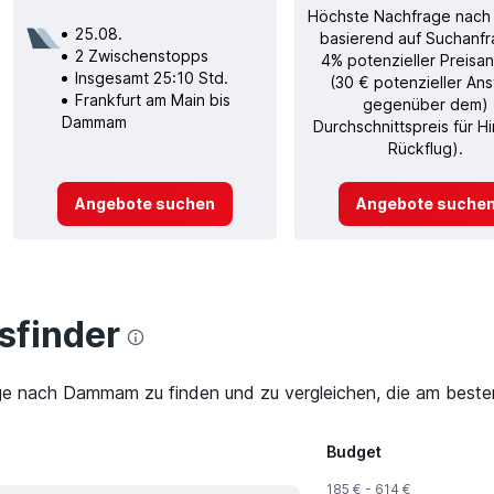
Höchste Nachfrage nach
25.08.
basierend auf Suchanfr
2 Zwischenstopps
4% potenzieller Preisan
Insgesamt 25:10 Std.
(30 € potenzieller Ans
Frankfurt am Main bis
gegenüber dem)
Dammam
Durchschnittspreis für H
Rückflug).
Angebote suchen
Angebote suche
finder
üge nach Dammam zu finden und zu vergleichen, die am besten
Budget
185 € - 614 €