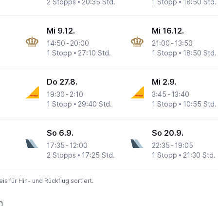
2 Stopps
20:35 Std.
1 Stopp
18:50 Std.
Mi 9.12.
Mi 16.12.
14:50
-
20:00
21:00
-
13:50
1 Stopp
27:10 Std.
1 Stopp
18:50 Std.
Do 27.8.
Mi 2.9.
19:30
-
2:10
3:45
-
13:40
1 Stopp
29:40 Std.
1 Stopp
10:55 Std.
So 6.9.
So 20.9.
17:35
-
12:00
22:35
-
19:05
2 Stopps
17:25 Std.
1 Stopp
21:30 Std.
 für Hin- und Rückflug sortiert.
n