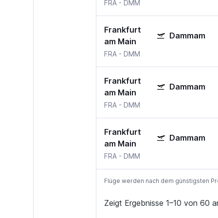
FRA
-
DMM
Frankfurt
Dammam
am Main
FRA
-
DMM
Frankfurt
Dammam
am Main
FRA
-
DMM
Frankfurt
Dammam
am Main
FRA
-
DMM
Flüge werden nach dem günstigsten Preis
Zeigt Ergebnisse 1–10 von 60 a