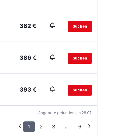
382 €
Suchen
386 €
Suchen
393 €
Suchen
Angebote gefunden am 28.07.
1
2
3
...
6