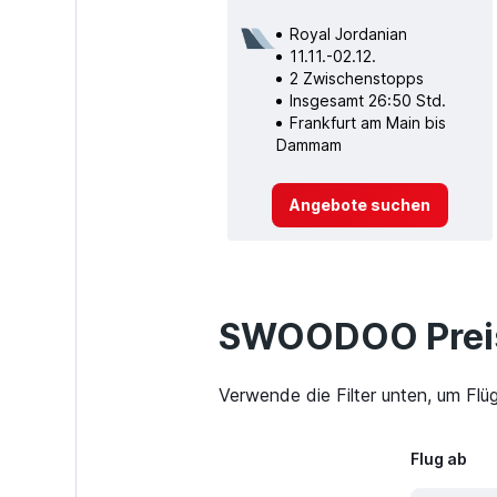
Royal Jordanian
11.11.-02.12.
2 Zwischenstopps
Insgesamt 26:50 Std.
Frankfurt am Main bis
Dammam
Angebote suchen
SWOODOO Preis
Verwende die Filter unten, um Fl
Flug ab