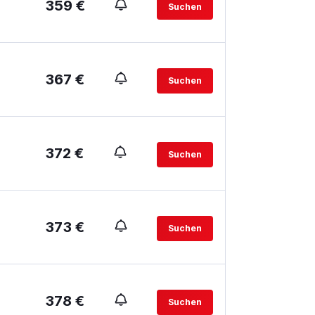
359 €
Suchen
367 €
Suchen
372 €
Suchen
373 €
Suchen
378 €
Suchen