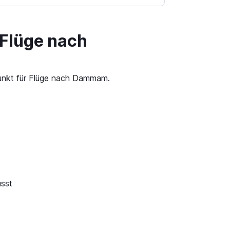
 Flüge nach
punkt für Flüge nach Dammam.
sst