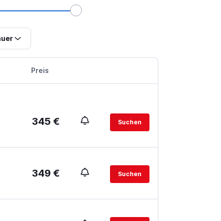
uer
Preis
345 €
Suchen
349 €
Suchen