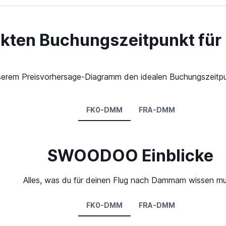
ekten Buchungszeitpunkt für
n unserem Preisvorhersage-Diagramm den idealen Buchungszeit
FK0-DMM
FRA-DMM
SWOODOO Einblicke
Alles, was du für deinen Flug nach Dammam wissen mu
FK0-DMM
FRA-DMM