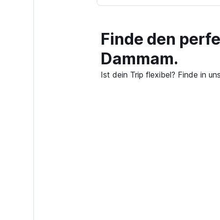
Finde den perf
Dammam.
Ist dein Trip flexibel? Finde i