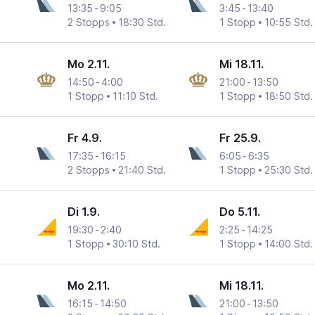
13:35
-
9:05
3:45
-
13:40
2 Stopps
18:30 Std.
1 Stopp
10:55 Std.
Mo 2.11.
Mi 18.11.
14:50
-
4:00
21:00
-
13:50
1 Stopp
11:10 Std.
1 Stopp
18:50 Std.
Fr 4.9.
Fr 25.9.
17:35
-
16:15
6:05
-
6:35
2 Stopps
21:40 Std.
1 Stopp
25:30 Std.
Di 1.9.
Do 5.11.
19:30
-
2:40
2:25
-
14:25
1 Stopp
30:10 Std.
1 Stopp
14:00 Std.
Mo 2.11.
Mi 18.11.
16:15
-
14:50
21:00
-
13:50