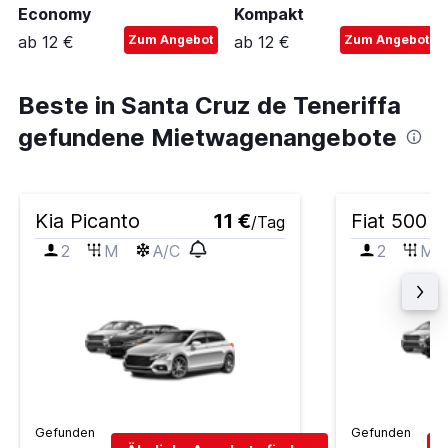
Economy
Kompakt
ab 12 €
Zum Angebot
ab 12 €
Zum Angebot
Beste in Santa Cruz de Teneriffa
gefundene Mietwagenangebote
Kia Picanto
11 €
Fiat 500
/Tag
2
M
A/C
2
M
Gefunden
Gefunden