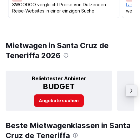
SWOODOO vergleicht Preise von Dutzenden
Lass d
Reise-Websites in einer einzigen Suche.
werden
Mietwagen in Santa Cruz de
Teneriffa 2026
Beliebtester Anbieter
BUDGET
Angebote suchen
Beste Mietwagenklassen in Santa
Cruz de Teneriffa