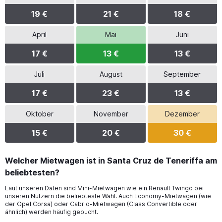
19 €
21 €
18 €
April
Mai
Juni
17 €
13 €
13 €
Juli
August
September
17 €
23 €
13 €
Oktober
November
Dezember
15 €
20 €
30 €
Welcher Mietwagen ist in Santa Cruz de Teneriffa am
beliebtesten?
Laut unseren Daten sind Mini-Mietwagen wie ein Renault Twingo bei
unseren Nutzern die beliebteste Wahl. Auch Economy-Mietwagen (wie
der Opel Corsa) oder Cabrio-Mietwagen (Class Convertible oder
ähnlich) werden häufig gebucht.