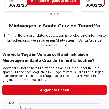
Ähnliche Angebote finden
am
am
08/02/26
08/02/26
Mietwagen in Santa Cruz de Teneriffa
Triff mithilfe unserer datengestützten Einblicke eine informierte
Entscheidung, wenn du einen Mietwagen in Santa Cruz de
Teneriffa buchst.
Wie viele Tage im Voraus sollte ich ich einen
Mietwagen in Santa Cruz de Teneriffa buchen?
Möchtest du bei deinem Mietwagen in Santa Cruz de Teneriffa Geld
sparen? Buche nach Möglichkeit 25 Tage im Voraus – die Preise liegen
dann durchschnittlich bei 15 €/Tag. Das ist eine Ersparnis von 34%
gegenüber dem Standardtarif.
Angebote finden
24 €
Chart
Chart