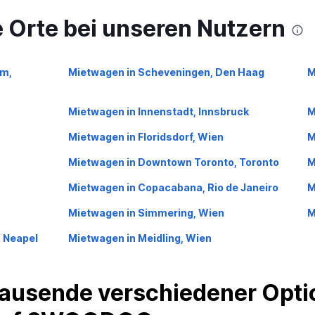
 Orte bei unseren Nutzern
m,
Mietwagen in Scheveningen, Den Haag
M
Mietwagen in Innenstadt, Innsbruck
M
Mietwagen in Floridsdorf, Wien
M
Mietwagen in Downtown Toronto, Toronto
M
Mietwagen in Copacabana, Rio de Janeiro
M
Mietwagen in Simmering, Wien
M
, Neapel
Mietwagen in Meidling, Wien
ausende verschiedener Optio