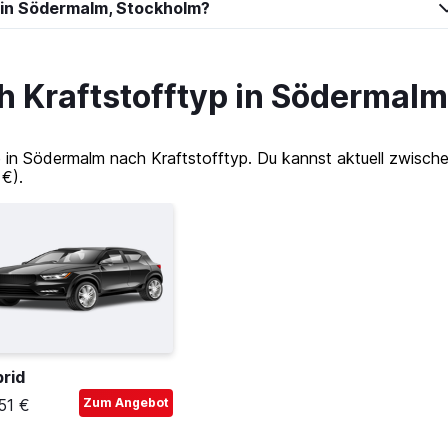
 in Södermalm, Stockholm?
 Kraftstofftyp in Södermalm
 Södermalm nach Kraftstofftyp. Du kannst aktuell zwischen
 €).
rid
51 €
Zum Angebot