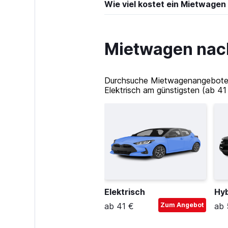
Wie viel kostet ein Mietwagen
Mietwagen nach
Durchsuche Mietwagenangebote in
Elektrisch am günstigsten (ab 41
Elektrisch
Hyb
ab 41 €
Zum Angebot
ab 