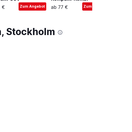
 €
Zum Angebot
ab 77 €
Zum Angebot
ab 69 
m, Stockholm