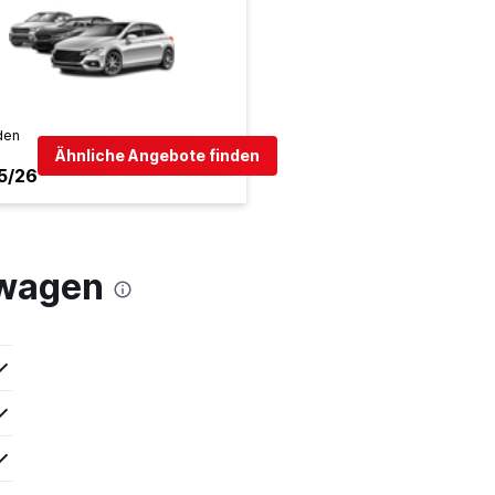
den
Ähnliche Angebote finden
5/26
twagen