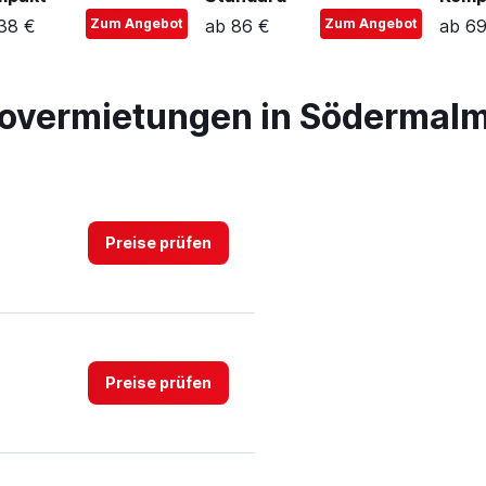
38 €
Zum Angebot
ab 86 €
Zum Angebot
ab 69
tovermietungen in Södermal
Preise prüfen
Preise prüfen