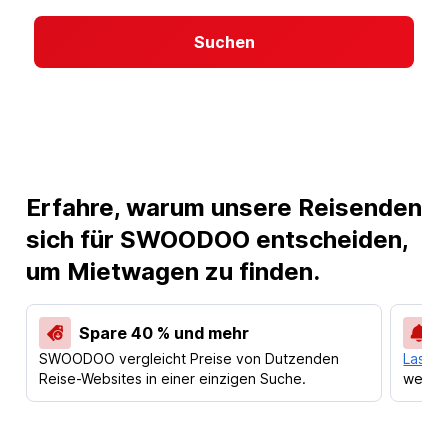
Suchen
Erfahre, warum unsere Reisenden
sich für SWOODOO entscheiden,
um Mietwagen zu finden.
Spare 40 % und mehr
SWOODOO vergleicht Preise von Dutzenden
Lass d
Reise-Websites in einer einzigen Suche.
werden