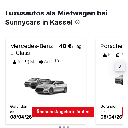
Luxusautos als Mietwagen bei
Sunnycars in Kassel
Mercedes-Benz
40 €
Porsche 9
/Tag
E-Class
5
2
5
M
A/C
Gefunden
Gefunden
Ähnliche Angebote finden
am
am
08/04/26
08/04/26