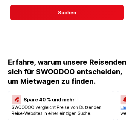
Suchen
Erfahre, warum unsere Reisenden
sich für SWOODOO entscheiden,
um Mietwagen zu finden.
Spare 40 % und mehr
SWOODOO vergleicht Preise von Dutzenden
Lass d
Reise-Websites in einer einzigen Suche.
werden