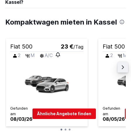
Kassel?
Kompaktwagen mieten in Kassel
Fiat 500
23 €
Fiat 500
/Tag
2
M
A/C
2
M
Gefunden
Gefunden
Ähnliche Angebote finden
am
am
08/03/26
08/05/26