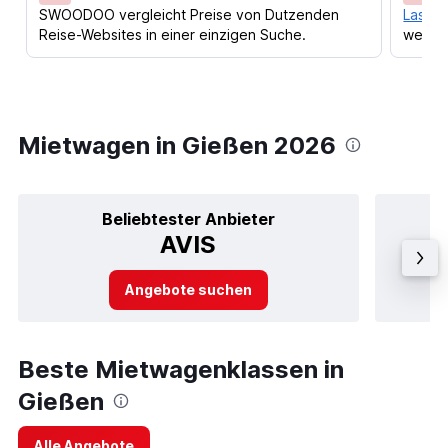
SWOODOO vergleicht Preise von Dutzenden
Lass d
Reise-Websites in einer einzigen Suche.
werden
Mietwagen in Gießen 2026
Beliebtester Anbieter
AVIS
Angebote suchen
Beste Mietwagenklassen in
Gießen
Alle Angebote