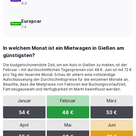
8.0
Europcar
7.4
In welchem Monat ist ein Mietwagen in Gießen am
günstigsten?
Die budgetschonendste Zeit, um ein Auto in Gießen zu mieten, ist der
Februar – mit durchschnittlichen Tagespreisen von 48 €. Juni ist mit 72 €
pro Tag der teuerste Monat. Schau dir untern eine vollständige
Aufschlüsselung der Durchschnittspreise für die einzelnen Monate an.
Beachte, dass die Mietpreise von Faktoren wie Buchungsvorlaufzeit,
Fahrzeugauswahl und Verfügbarkeit im Markt beeinflusst werden.
Januar
Februar
März
54 €
48 €
53 €
April
Mai
Juni