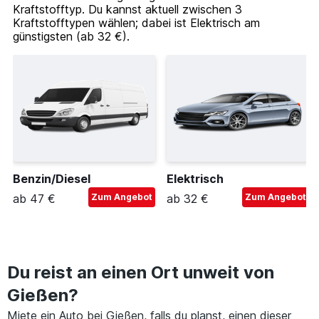
Kraftstofftyp. Du kannst aktuell zwischen 3
Kraftstofftypen wählen; dabei ist Elektrisch am
günstigsten (ab 32 €).
Benzin/Diesel
Elektrisch
ab 47 €
Zum Angebot
ab 32 €
Zum Angebot
Du reist an einen Ort unweit von
Gießen?
Miete ein Auto bei Gießen, falls du planst, einen dieser