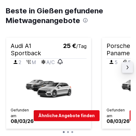
Beste in Gießen gefundene
Mietwagenangebote
Audi A1
25 €
Porsche
/Tag
Sportback
Panamera
2
M
A/C
5
5
Gefunden
Gefunden
Ähnliche Angebote finden
am
am
08/03/26
08/03/26