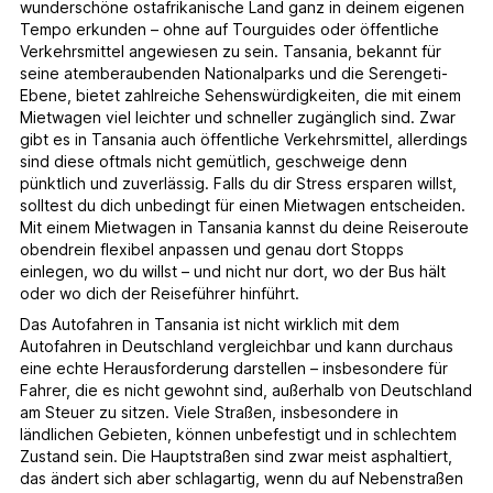
wunderschöne ostafrikanische Land ganz in deinem eigenen
Tempo erkunden – ohne auf Tourguides oder öffentliche
Verkehrsmittel angewiesen zu sein. Tansania, bekannt für
seine atemberaubenden Nationalparks und die Serengeti-
Ebene, bietet zahlreiche Sehenswürdigkeiten, die mit einem
Mietwagen viel leichter und schneller zugänglich sind. Zwar
gibt es in Tansania auch öffentliche Verkehrsmittel, allerdings
sind diese oftmals nicht gemütlich, geschweige denn
pünktlich und zuverlässig. Falls du dir Stress ersparen willst,
solltest du dich unbedingt für einen Mietwagen entscheiden.
Mit einem Mietwagen in Tansania kannst du deine Reiseroute
obendrein flexibel anpassen und genau dort Stopps
einlegen, wo du willst – und nicht nur dort, wo der Bus hält
oder wo dich der Reiseführer hinführt.
Das Autofahren in Tansania ist nicht wirklich mit dem
Autofahren in Deutschland vergleichbar und kann durchaus
eine echte Herausforderung darstellen – insbesondere für
Fahrer, die es nicht gewohnt sind, außerhalb von Deutschland
am Steuer zu sitzen. Viele Straßen, insbesondere in
ländlichen Gebieten, können unbefestigt und in schlechtem
Zustand sein. Die Hauptstraßen sind zwar meist asphaltiert,
das ändert sich aber schlagartig, wenn du auf Nebenstraßen