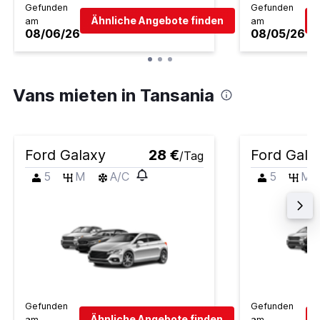
Gefunden
Gefunden
Ähnliche Angebote finden
am
am
08/06/26
08/05/26
Vans mieten in Tansania
Ford Galaxy
28 €
Ford Gala
/Tag
5
M
A/C
5
M
Gefunden
Gefunden
Ähnliche Angebote finden
am
am