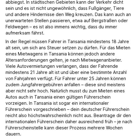
abbiegst. In städtischen Gebieten kann der Verkehr dicht
sein und es ist nicht ungewöhnlich, dass Fußgänger, Tiere
und andere Hindernisse den Weg kreuzen. Das kann auch an
unerwarteten Stellen passieren, etwa auf Bergstraßen oder
Feldwegen – es ist also immens wichtig, dass du immer
aufmerksam fährst.
In der Regel müssen Fahrer in Tansania mindestens 18 Jahre
alt sein, um sich ans Steuer setzen zu dürfen. Für das Mieten
eines Mietwagens in Tansania können jedoch andere
Altersanforderungen gelten, je nach Mietwagenanbieter.
Viele Autovermietungen verlangen, dass der Fahrende
mindestens 21 Jahre alt ist und über eine bestimmte Anzahl
von Fahrjahren verfügt. Für Fahrer unter 25 Jahren können
zudem Jungfahrergebühren anfallen – diese sind meistens
aber nicht sehr hoch. Natürlich musst du zum Mieten eines
Autos auch in Tansania einen gültigen Führerschein
vorzeigen. In Tansania ist sogar ein internationaler
Führerschein vorgeschrieben – dein deutscher Führerschein
reicht also höchstwahrscheinlich nicht aus. Beantrage dir den
internationalen Führerschein daher ausreichend früh – je nach
Führerscheinstelle kann dieser Prozess mehrere Wochen
dauern.