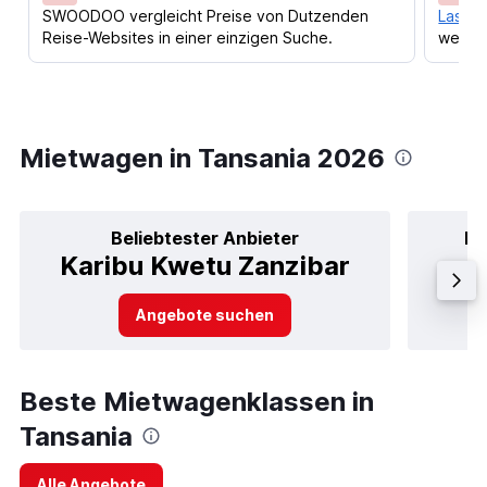
SWOODOO vergleicht Preise von Dutzenden
Lass d
Reise-Websites in einer einzigen Suche.
werden
Mietwagen in Tansania 2026
Beliebtester Anbieter
Be
Karibu Kwetu Zanzibar
Angebote suchen
Beste Mietwagenklassen in
Tansania
Alle Angebote