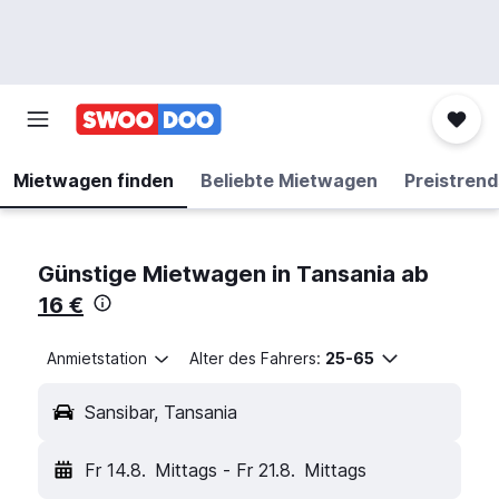
Mietwagen finden
Beliebte Mietwagen
Preistrend
Günstige Mietwagen in Tansania ab
16 €
Anmietstation
Alter des Fahrers:
25-65
Sansibar, Tansania
Fr 14.8.
Mittags
-
Fr 21.8.
Mittags