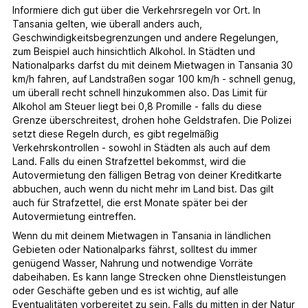
Informiere dich gut über die Verkehrsregeln vor Ort. In
Tansania gelten, wie überall anders auch,
Geschwindigkeitsbegrenzungen und andere Regelungen,
zum Beispiel auch hinsichtlich Alkohol. In Städten und
Nationalparks darfst du mit deinem Mietwagen in Tansania 30
km/h fahren, auf Landstraßen sogar 100 km/h - schnell genug,
um überall recht schnell hinzukommen also. Das Limit für
Alkohol am Steuer liegt bei 0,8 Promille - falls du diese
Grenze überschreitest, drohen hohe Geldstrafen. Die Polizei
setzt diese Regeln durch, es gibt regelmäßig
Verkehrskontrollen - sowohl in Städten als auch auf dem
Land. Falls du einen Strafzettel bekommst, wird die
Autovermietung den fälligen Betrag von deiner Kreditkarte
abbuchen, auch wenn du nicht mehr im Land bist. Das gilt
auch für Strafzettel, die erst Monate später bei der
Autovermietung eintreffen.
Wenn du mit deinem Mietwagen in Tansania in ländlichen
Gebieten oder Nationalparks fährst, solltest du immer
genügend Wasser, Nahrung und notwendige Vorräte
dabeihaben. Es kann lange Strecken ohne Dienstleistungen
oder Geschäfte geben und es ist wichtig, auf alle
Eventualitäten vorbereitet zu sein. Falls du mitten in der Natur