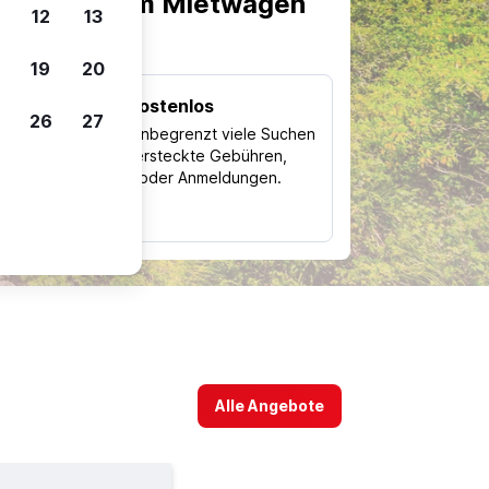
scheiden, um Mietwagen
12
13
19
20
Kostenlos
26
27
Trips
Nutze unbegrenzt viele Suchen
ohne versteckte Gebühren,
ch
Kosten oder Anmeldungen.
typ
Alle Angebote