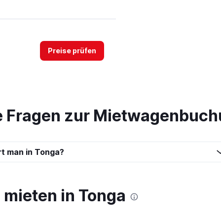
Preise prüfen
te Fragen zur Mietwagenbuch
rt man in Tonga?
mieten in Tonga