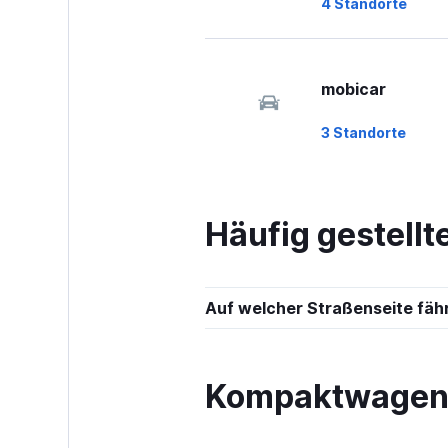
4 Standorte
mobicar
3 Standorte
Häufig gestell
Auf welcher Straßenseite fäh
Kompaktwagen 