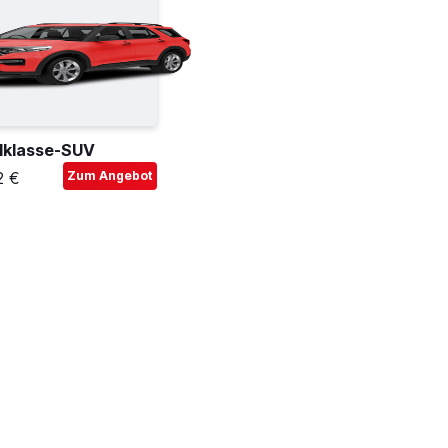
lklasse-SUV
2 €
Zum Angebot