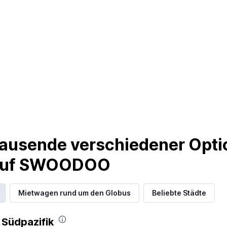
ausende verschiedener Optio
 auf SWOODOO
Mietwagen rund um den Globus
Beliebte Städte
 Südpazifik