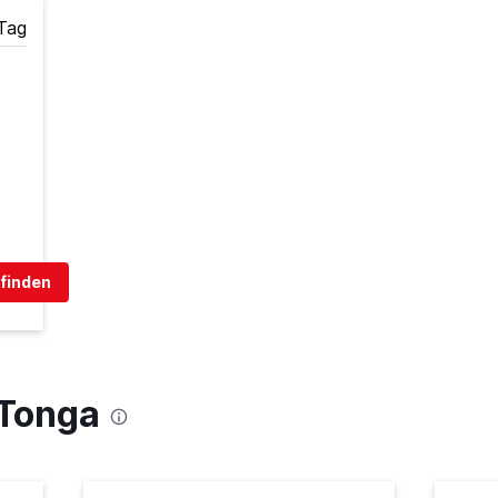
Tag
finden
 Tonga