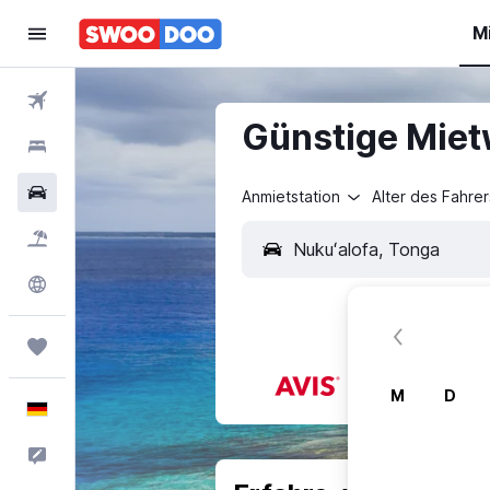
M
Flüge
Günstige Miet
Hotels
Mietwagen
Anmietstation
Alter des Fahrer
Pauschalreisen
Explore
Trips
M
D
Deutsch
Feedback