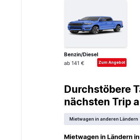
Benzin/Diesel
ab 141 €
Zum Angebot
Durchstöbere T
nächsten Trip
Mietwagen in anderen Ländern
Mietwagen in Ländern in