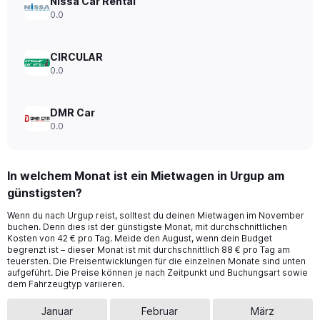
Nissa Car Rental
0.0
CIRCULAR
0.0
DMR Car
0.0
In welchem Monat ist ein Mietwagen in Urgup am
günstigsten?
Wenn du nach Urgup reist, solltest du deinen Mietwagen im November
buchen. Denn dies ist der günstigste Monat, mit durchschnittlichen
Kosten von 42 € pro Tag. Meide den August, wenn dein Budget
begrenzt ist – dieser Monat ist mit durchschnittlich 88 € pro Tag am
teuersten. Die Preisentwicklungen für die einzelnen Monate sind unten
aufgeführt. Die Preise können je nach Zeitpunkt und Buchungsart sowie
dem Fahrzeugtyp variieren.
Januar
Februar
März