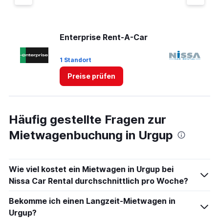
Enterprise Rent-A-Car
Ni
1 Standort
3 
Preise prüfen
Häufig gestellte Fragen zur
Mietwagenbuchung in Urgup
Wie viel kostet ein Mietwagen in Urgup bei
Nissa Car Rental durchschnittlich pro Woche?
Bekomme ich einen Langzeit-Mietwagen in
Urgup?