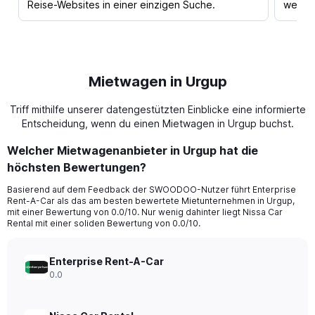
Reise-Websites in einer einzigen Suche.
werden
Mietwagen in Urgup
Triff mithilfe unserer datengestützten Einblicke eine informierte
Entscheidung, wenn du einen Mietwagen in Urgup buchst.
Welcher Mietwagenanbieter in Urgup hat die
höchsten Bewertungen?
Basierend auf dem Feedback der SWOODOO-Nutzer führt Enterprise
Rent-A-Car als das am besten bewertete Mietunternehmen in Urgup,
mit einer Bewertung von 0.0/10. Nur wenig dahinter liegt Nissa Car
Rental mit einer soliden Bewertung von 0.0/10.
Enterprise Rent-A-Car
0.0