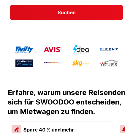
Suchen
Erfahre, warum unsere Reisenden
sich für SWOODOO entscheiden,
um Mietwagen zu finden.
Spare 40 % und mehr