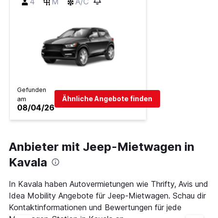
4
M
A/C
Gefunden
Ähnliche Angebote finden
am
08/04/26
Anbieter mit Jeep-Mietwagen in
Kavala
In Kavala haben Autovermietungen wie Thrifty, Avis und
Idea Mobility Angebote für Jeep-Mietwagen. Schau dir
Kontaktinformationen und Bewertungen für jede