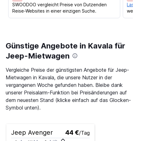
SWOODOO vergleicht Preise von Dutzenden
Lass d
Reise-Websites in einer einzigen Suche.
werden
Günstige Angebote in Kavala für
Jeep-Mietwagen
Vergleiche Preise der günstigsten Angebote für Jeep-
Mietwagen in Kavala, die unsere Nutzer in der
vergangenen Woche gefunden haben. Bleibe dank
unserer Preisalarm-Funktion bei Preisänderungen auf
dem neuesten Stand (klicke einfach auf das Glocken-
Symbol unten).
Jeep Avenger
44 €
/Tag