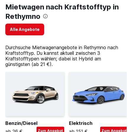
Mietwagen nach Kraftstofftyp in
Rethymno
Alle Angebote
Durchsuche Mietwagenangebote in Rethymno nach
Kraftstofftyp. Du kannst aktuell zwischen 3
Kraftstofftypen wählen; dabei ist Hybrid am
günstigsten (ab 21 €).
Benzin/Diesel
Elektrisch
ab 26 €
Zum Angebot
ab 151 €
Zum Angebot