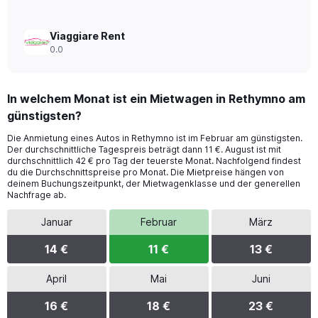
Viaggiare Rent
0.0
In welchem Monat ist ein Mietwagen in Rethymno am
günstigsten?
Die Anmietung eines Autos in Rethymno ist im Februar am günstigsten.
Der durchschnittliche Tagespreis beträgt dann 11 €. August ist mit
durchschnittlich 42 € pro Tag der teuerste Monat. Nachfolgend findest
du die Durchschnittspreise pro Monat. Die Mietpreise hängen von
deinem Buchungszeitpunkt, der Mietwagenklasse und der generellen
Nachfrage ab.
Januar
Februar
März
14 €
11 €
13 €
April
Mai
Juni
16 €
18 €
23 €