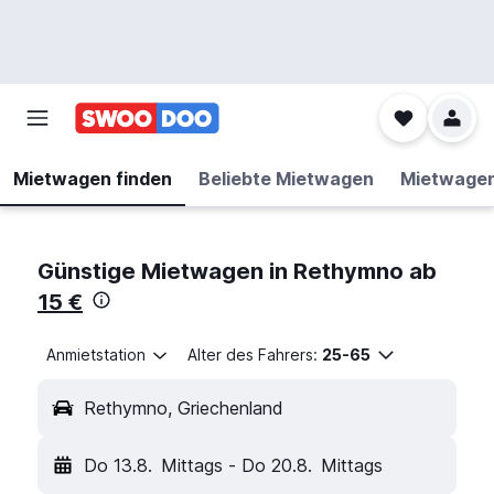
Mietwagen finden
Beliebte Mietwagen
Mietwage
Günstige Mietwagen in Rethymno ab
15 €
Anmietstation
Alter des Fahrers:
25-65
Rethymno, Griechenland
Do 13.8.
Mittags
-
Do 20.8.
Mittags