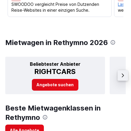
SWOODOO vergleicht Preise von Dutzenden
Lass d
Reise-Websites in einer einzigen Suche.
werden
Mietwagen in Rethymno 2026
Beliebtester Anbieter
RIGHTCARS
Angebote suchen
Beste Mietwagenklassen in
Rethymno
Alle Angebote