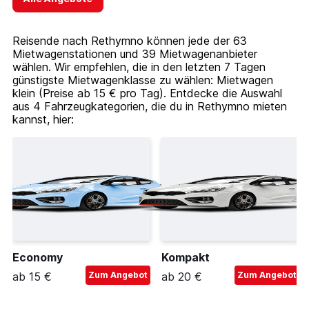
Reisende nach Rethymno können jede der 63
Mietwagenstationen und 39 Mietwagenanbieter
wählen. Wir empfehlen, die in den letzten 7 Tagen
günstigste Mietwagenklasse zu wählen: Mietwagen
klein (Preise ab 15 € pro Tag). Entdecke die Auswahl
aus 4 Fahrzeugkategorien, die du in Rethymno mieten
kannst, hier:
Economy
Kompakt
ab 15 €
Zum Angebot
ab 20 €
Zum Angebot