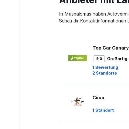
In Maspalomas haben Autovermie
Schau dir Kontaktinformationen
Top Car Canary
Großartig
9,0
1 Bewertung
2 Standorte
Cicar
1 Standort