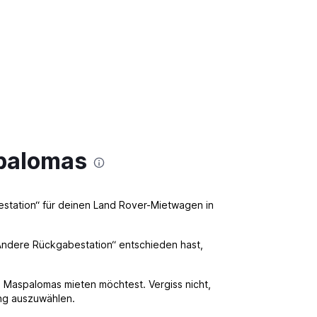
spalomas
station“ für deinen Land Rover-Mietwagen in
 „Andere Rückgabestation“ entschieden hast,
 Maspalomas mieten möchtest. Vergiss nicht,
ng auszuwählen.