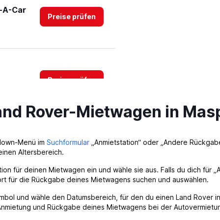
t-A-Car
Preise prüfen
Preise prüfen
Land Rover-Mietwagen in Ma
pdown-Menü im
Suchformular
„Anmietstation“ oder „Andere Rückgabe
Preise prüfen
inen Altersbereich.
ion für deinen Mietwagen ein und wähle sie aus. Falls du dich für
rt für die Rückgabe deines Mietwagens suchen und auswählen.
mbol und wähle den Datumsbereich, für den du einen Land Rover in
s
Preise prüfen
Anmietung und Rückgabe deines Mietwagens bei der Autovermietu