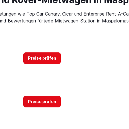
tungen wie Top Car Canary, Cicar und Enterprise Rent-A-C
 und Bewertungen für jede Mietwagen-Station in Maspalomas
Preise prüfen
Preise prüfen