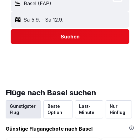
Basel (EAP)
Sa 5.9.
-
Sa 12.9.
Suchen
Flüge nach Basel suchen
Günstigster
Beste
Last-
Nur
Flug
Option
Minute
Hinflug
Günstige Flugangebote nach Basel