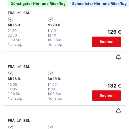
Günstigster Hin- und Rückflug
Schnellster Hin- und Rückflug
FRA
BSL
Mi 16.9.
Mi 23.9.
21:50
-
11:10
-
129 €
22:50
12:10
1:00 Std.
1:00 Std.
Suchen
Nonstop
Nonstop
FRA
BSL
Mi 16.9.
Sa 19.9.
13:05
-
14:50
-
132 €
14:05
15:50
1:00 Std.
1:00 Std.
Suchen
Nonstop
Nonstop
FRA
BSL