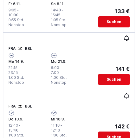
Fr 6.11.
So 8.11.
9:05
-
14:40
-
133 €
10:00
15:45
0:55 Std.
1:05 Std.
Suchen
Nonstop
Nonstop
FRA
BSL
Mo 14.9.
Mo 21.9.
22:15
-
6:00
-
141 €
23:15
7:00
1:00 Std.
1:00 Std.
Suchen
Nonstop
Nonstop
FRA
BSL
Do 10.9.
Mi 16.9.
12:40
-
11:10
-
142 €
13:40
12:10
1:00 Std.
1:00 Std.
Suchen