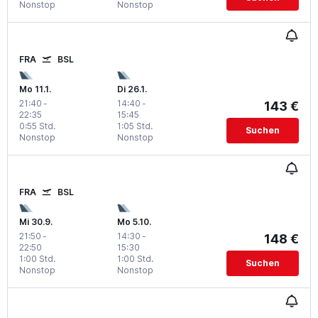
Nonstop
Nonstop
FRA
BSL
Mo 11.1.
Di 26.1.
21:40
-
14:40
-
143 €
22:35
15:45
0:55 Std.
1:05 Std.
Suchen
Nonstop
Nonstop
FRA
BSL
Mi 30.9.
Mo 5.10.
21:50
-
14:30
-
148 €
22:50
15:30
1:00 Std.
1:00 Std.
Suchen
Nonstop
Nonstop