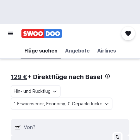
Flüge suchen
Angebote
Airlines
129 €
+ Direktflüge nach Basel
Hin- und Rückflug
1 Erwachsener, Economy, 0 Gepäckstücke
Von?