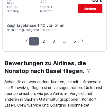
152 €
10:20
7:00
1:00 Std.
1:00 Std.
Suchen
Nonstop
Nonstop
Zeigt Ergebnisse 1–10 von 51 an
Nach dem günstigsten Preis sortiert
1
2
3
...
6
Bewertungen zu Airlines, die
Nonstop nach Basel fliegen.
Schau dir an, was andere Kunden, die mit Lufthansa in
die Schweiz geflogen sind, zu sagen haben. Du kannst
ebenso einsehen, wie jede Airline im Vergleich mit
anderen in Sachen Unterhaltungsoptionen, Komfort,
Essen, Crew/Service und Boarding abschneidet.