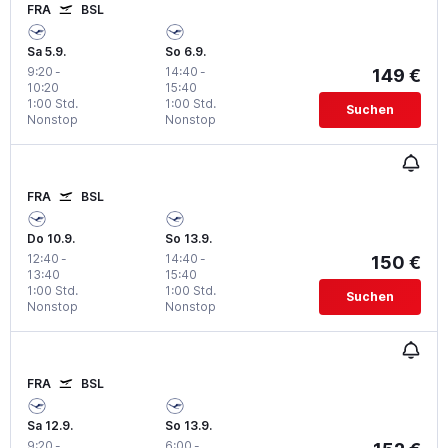
FRA
BSL
Sa 5.9.
So 6.9.
9:20
-
14:40
-
149 €
10:20
15:40
1:00 Std.
1:00 Std.
Suchen
Nonstop
Nonstop
FRA
BSL
Do 10.9.
So 13.9.
12:40
-
14:40
-
150 €
13:40
15:40
1:00 Std.
1:00 Std.
Suchen
Nonstop
Nonstop
FRA
BSL
Sa 12.9.
So 13.9.
9:20
-
6:00
-