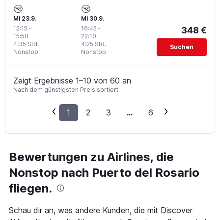
Mi 23.9.
Mi 30.9.
12:15
-
16:45
-
348 €
15:50
22:10
4:35 Std.
4:25 Std.
Suchen
Nonstop
Nonstop
Zeigt Ergebnisse 1–10 von 60 an
Nach dem günstigsten Preis sortiert
1
2
3
...
6
Bewertungen zu Airlines, die
Nonstop nach Puerto del Rosario
fliegen.
Schau dir an, was andere Kunden, die mit Discover