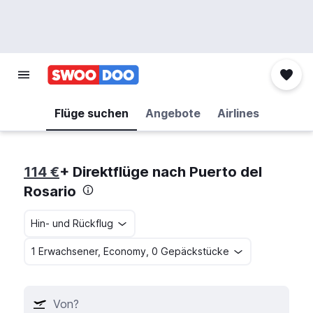
Flüge suchen
Angebote
Airlines
114 €
+ Direktflüge nach Puerto del
Rosario
Hin- und Rückflug
1 Erwachsener, Economy, 0 Gepäckstücke
Von?