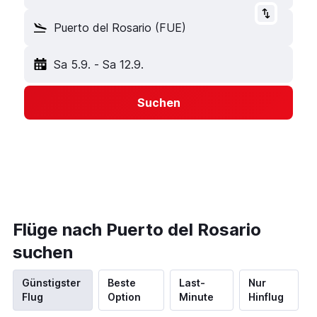
Puerto del Rosario (FUE)
Sa 5.9.
-
Sa 12.9.
Suchen
Flüge nach Puerto del Rosario
suchen
Günstigster
Beste
Last-
Nur
Flug
Option
Minute
Hinflug