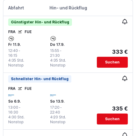
Abfahrt
Hin- und Rückflug
Günstigster Hin- und Rückflug
FRA
FUE
Fr 11.9.
Do 17.9.
12:40
-
15:55
-
333 €
16:15
21:30
4:35 Std.
4:35 Std.
Suchen
Nonstop
Nonstop
Schnellster Hin- und Rückflug
FRA
FUE
So 6.9.
So 13.9.
13:00
-
17:20
-
335 €
16:30
22:40
4:30 Std.
4:20 Std.
Suchen
Nonstop
Nonstop