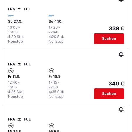
FRA
FUE
So 27.9.
So 4.10.
13:00
-
17:20
-
339 €
16:30
22:40
4:30 Std.
4:20 Std.
Suchen
Nonstop
Nonstop
FRA
FUE
Fr 11.9.
Fr 18.9.
12:40
-
17:15
-
340 €
16:15
22:50
4:35 Std.
4:35 Std.
Suchen
Nonstop
Nonstop
FRA
FUE
Mi 26.8.
Mi 9.9.