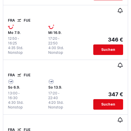
FRA
FUE
Mo 7.9.
Mi 16.9.
12:50
-
17:20
-
346 €
16:25
22:50
4:35 Std.
4:30 Std.
Suchen
Nonstop
Nonstop
FRA
FUE
So 6.9.
So 13.9.
13:00
-
17:20
-
347 €
16:30
22:40
4:30 Std.
4:20 Std.
Suchen
Nonstop
Nonstop
FRA
FUE