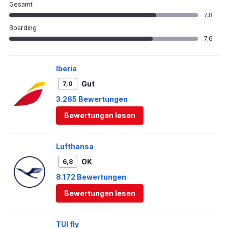
Gesamt
7,8
Boarding
7,6
Iberia
Gut
7,0
3.265 Bewertungen
Bewertungen lesen
Lufthansa
OK
6,8
8.172 Bewertungen
Bewertungen lesen
TUI fly