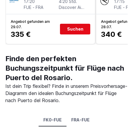
17:20
4:20 Std.
17:15
FUE
-
FRA
Discover Airlines
FUE
-
FR
Angebot gefunden am
Angebot gefunde
29.07.
28.07.
Suchen
335 €
340 €
Finde den perfekten
Buchungszeitpunkt für Flüge nach
Puerto del Rosario.
Ist dein Trip flexibel? Finde in unserem Preisvorhersage-
Diagramm den idealen Buchungszeitpunkt für Flüge
nach Puerto del Rosario.
FK0-FUE
FRA-FUE