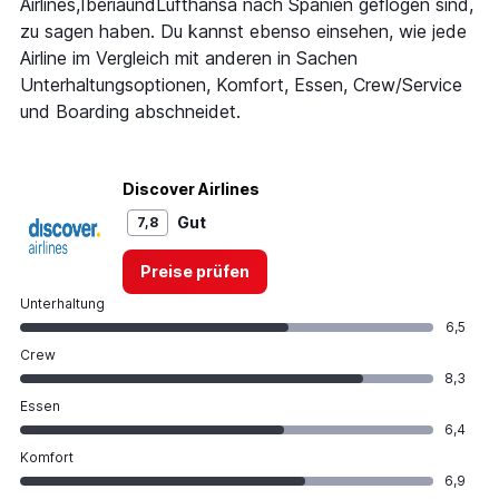
Airlines,IberiaundLufthansa nach Spanien geflogen sind,
zu sagen haben. Du kannst ebenso einsehen, wie jede
Airline im Vergleich mit anderen in Sachen
Unterhaltungsoptionen, Komfort, Essen, Crew/Service
und Boarding abschneidet.
Discover Airlines
Gut
7,8
Preise prüfen
Unterhaltung
6,5
Crew
8,3
Essen
6,4
Komfort
6,9