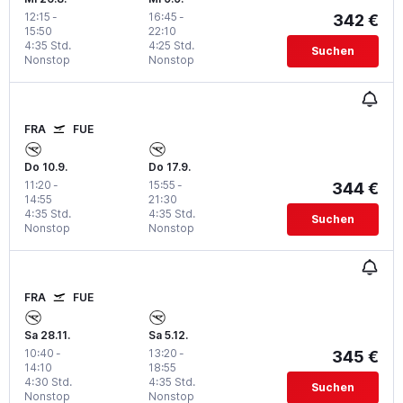
12:15
-
16:45
-
342 €
15:50
22:10
4:35 Std.
4:25 Std.
Suchen
Nonstop
Nonstop
FRA
FUE
Do 10.9.
Do 17.9.
11:20
-
15:55
-
344 €
14:55
21:30
4:35 Std.
4:35 Std.
Suchen
Nonstop
Nonstop
FRA
FUE
Sa 28.11.
Sa 5.12.
10:40
-
13:20
-
345 €
14:10
18:55
4:30 Std.
4:35 Std.
Suchen
Nonstop
Nonstop