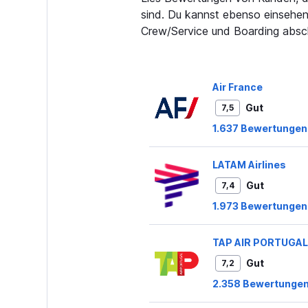
sind. Du kannst ebenso einsehen,
Crew/Service und Boarding absc
Air France
Gut
7,5
1.637 Bewertungen
LATAM Airlines
Gut
7,4
1.973 Bewertungen
TAP AIR PORTUGAL
Gut
7,2
2.358 Bewertunge