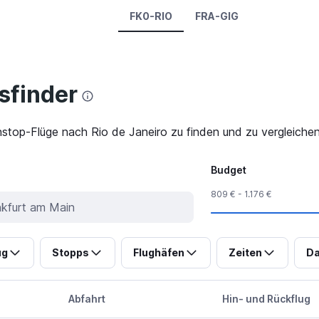
FK0-RIO
FRA-GIG
finder
stop-Flüge nach Rio de Janeiro zu finden und zu vergleichen
Budget
809 € - 1.176 €
ug
Stopps
Flughäfen
Zeiten
Da
Abfahrt
Hin- und Rückflug