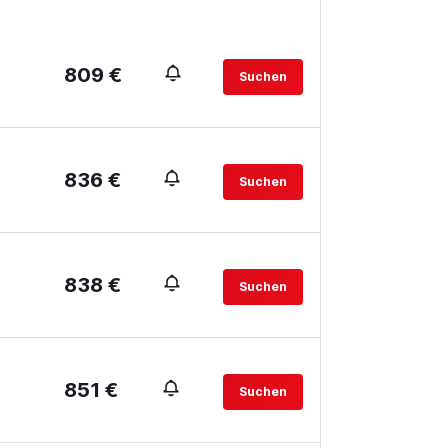
809 €
Suchen
836 €
Suchen
838 €
Suchen
851 €
Suchen