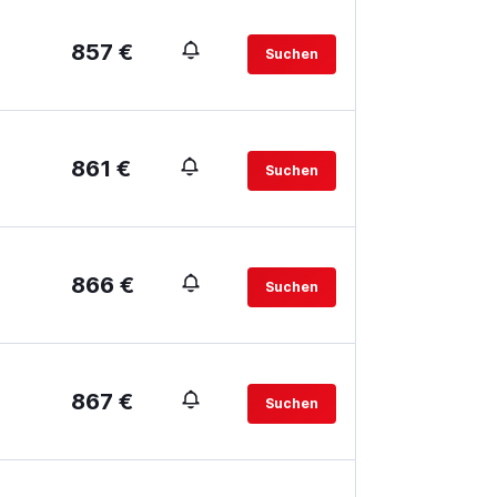
857 €
Suchen
861 €
Suchen
866 €
Suchen
867 €
Suchen