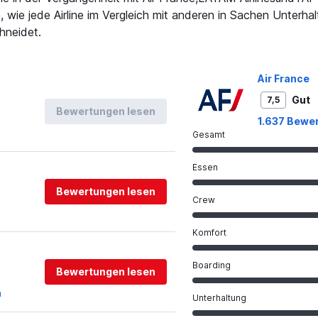
 wie jede Airline im Vergleich mit anderen in Sachen Unterha
hneidet.
Air France
Gut
7,5
Bewertungen lesen
1.637 Bewe
Gesamt
Essen
Bewertungen lesen
Crew
Komfort
Boarding
Bewertungen lesen
n
Unterhaltung