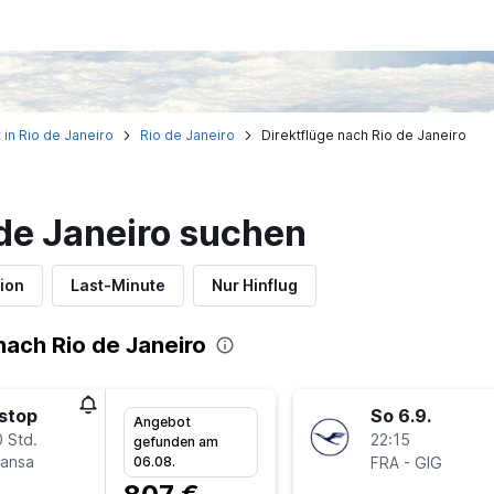
 in Rio de Janeiro
Rio de Janeiro
Direktflüge nach Rio de Janeiro
 de Janeiro suchen
ion
Last-Minute
Nur Hinflug
ach Rio de Janeiro
stop
So 6.9.
Angebot
 Std.
22:15
gefunden am
hansa
-
06.08.
FRA
GIG