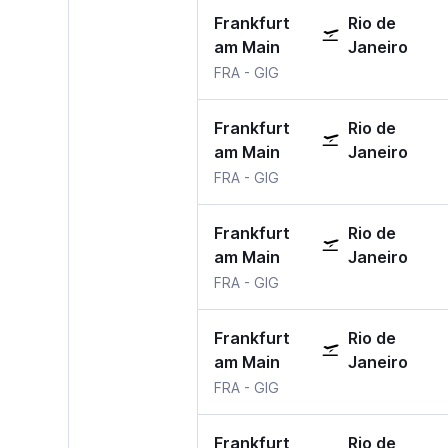
Frankfurt
Rio de
am Main
Janeiro
Frankfurt am Main
Rio de Janeiro AC Jobim
FRA
-
GIG
Frankfurt
Rio de
am Main
Janeiro
Frankfurt am Main
Rio de Janeiro AC Jobim
FRA
-
GIG
Frankfurt
Rio de
am Main
Janeiro
Frankfurt am Main
Rio de Janeiro AC Jobim
FRA
-
GIG
Frankfurt
Rio de
am Main
Janeiro
Frankfurt am Main
Rio de Janeiro AC Jobim
FRA
-
GIG
Frankfurt
Rio de