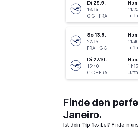
Di 29.9.
Non
16:15
11:20
-
Luft
GIG
FRA
So 13.9.
Non
22:15
11:40
-
Luft
FRA
GIG
Di 27.10.
Non
15:40
11:15
-
Luft
GIG
FRA
Finde den perf
Janeiro.
Ist dein Trip flexibel? Finde in