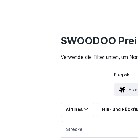
SWOODOO Preis
Verwende die Filter unten, um Non
Flug ab
Airlines
Hin- und Rückfl
Strecke