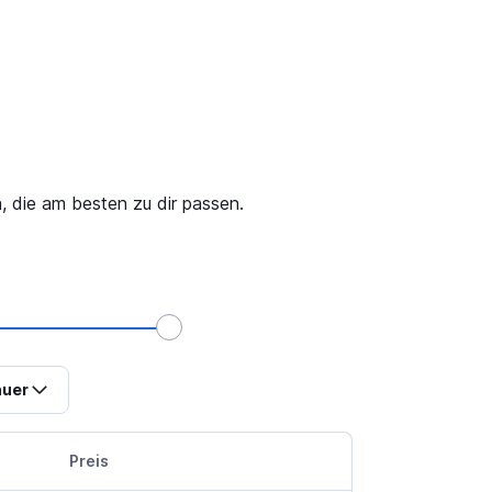
, die am besten zu dir passen.
uer
Preis