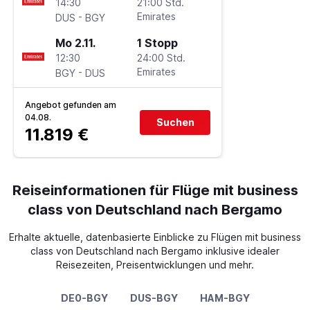
14:30
21:00 Std.
-
Emirates
DUS
BGY
Mo 2.11.
1 Stopp
12:30
24:00 Std.
-
Emirates
BGY
DUS
Angebot gefunden am
04.08.
Suchen
11.819 €
Reiseinformationen für Flüge mit business
class von Deutschland nach Bergamo
Erhalte aktuelle, datenbasierte Einblicke zu Flügen mit business
class von Deutschland nach Bergamo inklusive idealer
Reisezeiten, Preisentwicklungen und mehr.
DE0-BGY
DUS-BGY
HAM-BGY