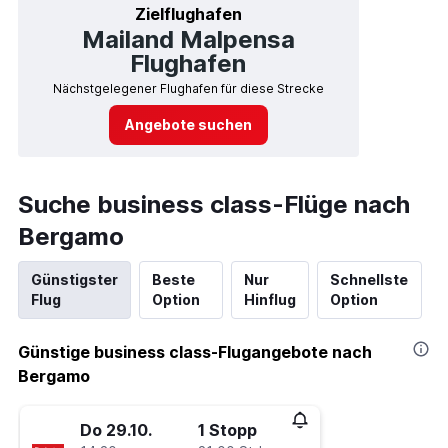
Zielflughafen
Mailand Malpensa
Flughafen
Nächstgelegener Flughafen für diese Strecke
Angebote suchen
Suche business class-Flüge nach
Bergamo
Günstigster
Beste
Nur
Schnellste
Flug
Option
Hinflug
Option
Günstige business class-Flugangebote nach
Bergamo
Do 29.10.
1 Stopp