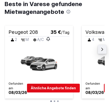
Beste in Varese gefundene
Mietwagenangebote
Peugeot 208
35 €
Volkswage
/Tag
2
M
A/C
4
M
Gefunden
Gefunden
Ähnliche Angebote finden
am
am
08/03/26
08/03/26