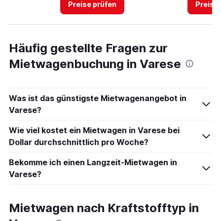
Preise prüfen
Preise
Häufig gestellte Fragen zur
Mietwagenbuchung in Varese
Was ist das günstigste Mietwagenangebot in
Varese?
Wie viel kostet ein Mietwagen in Varese bei
Dollar durchschnittlich pro Woche?
Bekomme ich einen Langzeit-Mietwagen in
Varese?
Mietwagen nach Kraftstofftyp in