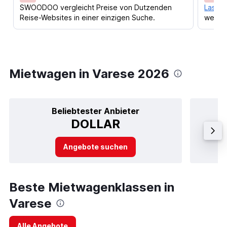
SWOODOO vergleicht Preise von Dutzenden
Lass d
Reise-Websites in einer einzigen Suche.
werden
Mietwagen in Varese 2026
Beliebtester Anbieter
DOLLAR
Angebote suchen
Beste Mietwagenklassen in
Varese
Alle Angebote