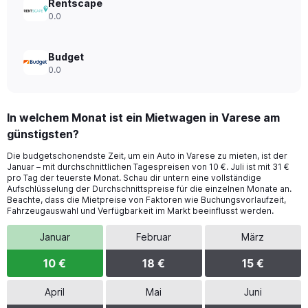
Rentscape
0.0
Budget
0.0
In welchem Monat ist ein Mietwagen in Varese am
günstigsten?
Die budgetschonendste Zeit, um ein Auto in Varese zu mieten, ist der
Januar – mit durchschnittlichen Tagespreisen von 10 €. Juli ist mit 31 €
pro Tag der teuerste Monat. Schau dir untern eine vollständige
Aufschlüsselung der Durchschnittspreise für die einzelnen Monate an.
Beachte, dass die Mietpreise von Faktoren wie Buchungsvorlaufzeit,
Fahrzeugauswahl und Verfügbarkeit im Markt beeinflusst werden.
Januar
Februar
März
10 €
18 €
15 €
April
Mai
Juni